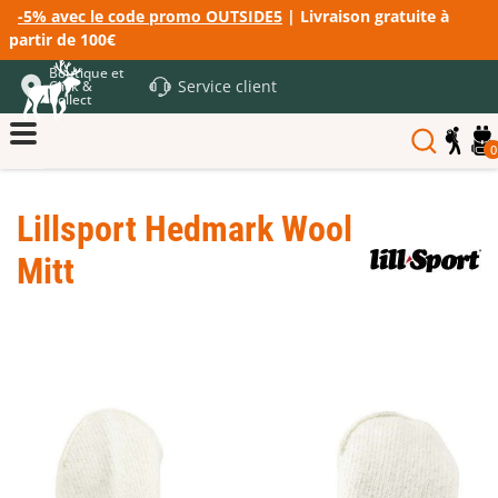
-5% avec le code promo OUTSIDE5
| Livraison gratuite à
partir de 100€
Boutique et
Service client
Click &
Collect
0
Lillsport Hedmark Wool
Mitt