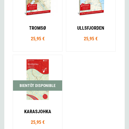
TROMSØ
ULLSFJORDEN
25,95 €
25,95 €
BIENTÔT DISPONIBLE
KARASJOHKA
25,95 €