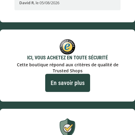
David R
,
le 05/08/2026
lau
ICI, VOUS ACHETEZ EN TOUTE SÉCURITÉ
Cette boutique répond aux critères de qualité de
Trusted Shops
En savoir plus