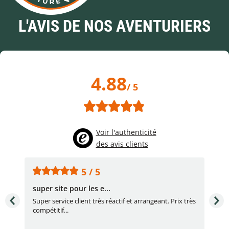
L'AVIS DE NOS AVENTURIERS
4.88
/ 5
Voir l'authenticité
des avis clients
5 / 5
super site pour les e...
Con
Super service client très réactif et arrangeant. Prix très
Con
compétitif...
réac