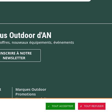
tus Outdoor d'AN
es offres, nouveaux équipements, événements
'INSCRIRE À NOTRE
NEWSLETTER
t
Marques Outdoor
Promotions
Nouveaux produits
Produits fabriqués en
TOUT ACCEPTER
TOUT REFUSER
Europe