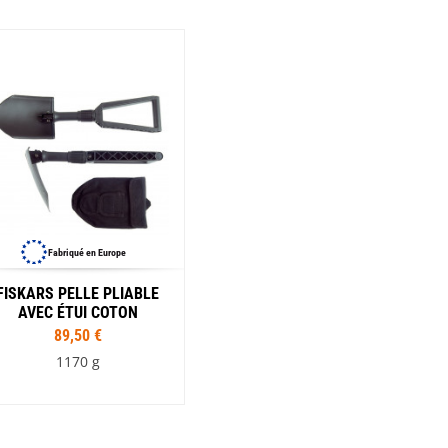
Fabriqué en Europe
FISKARS PELLE PLIABLE
AVEC ÉTUI COTON
89,50 €
1170 g