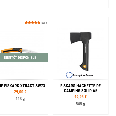
1 Avis
BIENTÔT DISPONIBLE
Fabriqué en Europe
IE FISKARS XTRACT SW73
FISKARS HACHETTE DE
CAMPING SOLID A5
29,00 €
49,95 €
116 g
565 g