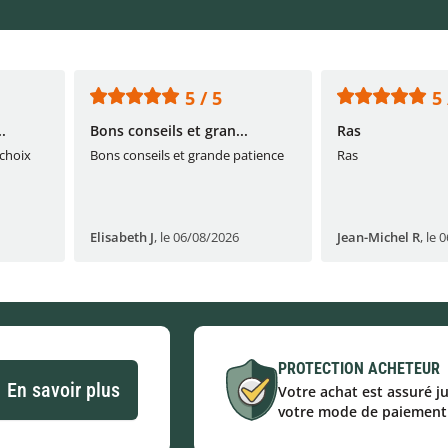
5 / 5
5 
.
Bons conseils et gran...
Ras
 choix
Bons conseils et grande patience
Ras
Elisabeth J
,
le 06/08/2026
Jean-Michel R
,
le 
PROTECTION ACHETEUR
En savoir plus
Votre achat est assuré j
votre mode de paiement