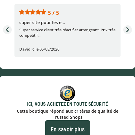
5 / 5
super site pour les e...
Con
Super service client très réactif et arrangeant. Prix très
Con
compétitif...
réac
David R
,
le 05/08/2026
lau
ICI, VOUS ACHETEZ EN TOUTE SÉCURITÉ
Cette boutique répond aux critères de qualité de
Trusted Shops
En savoir plus