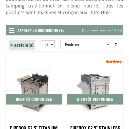
camping traditionnel en pleine nature. Tous les
produits sont imaginés et conçus aux Etats-Unis.
(
Supprimer tous les filtres
)
AFFINER LA RECHERCHE (1)
4 article(s)
BIENTÔT DISPONIBLE
BIENTÔT DISPONIBLE
FIREBOX G2 5" TITANIUM
FIREBOX G2 5" STAINLESS