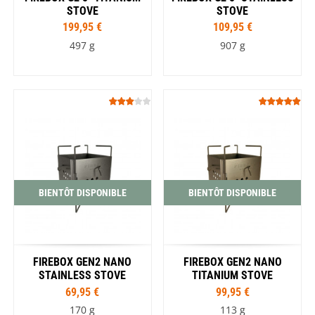
STOVE
STOVE
199,95 €
109,95 €
497 g
907 g
BIENTÔT DISPONIBLE
BIENTÔT DISPONIBLE
FIREBOX GEN2 NANO
FIREBOX GEN2 NANO
STAINLESS STOVE
TITANIUM STOVE
69,95 €
99,95 €
170 g
113 g