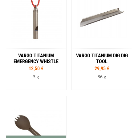
VARGO TITANIUM
VARGO TITANIUM DIG DIG
EMERGENCY WHISTLE
TOOL
12,50 €
29,95 €
3 g
36 g