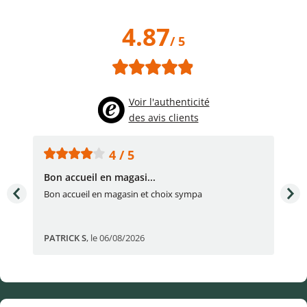
4.87
/ 5
Voir l'authenticité
des avis clients
4 / 5
Bon accueil en magasi...
Bon
Bon accueil en magasin et choix sympa
Bon
PATRICK S
,
le 06/08/2026
Eli