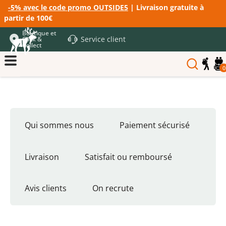
-5% avec le code promo OUTSIDE5
| Livraison gratuite à
partir de 100€
Boutique et
Service client
Click &
Collect
0
Qui sommes nous
Paiement sécurisé
Livraison
Satisfait ou remboursé
Avis clients
On recrute