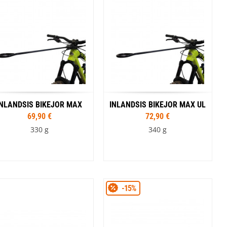
Noir
INLANDSIS BIKEJOR MAX
INLANDSIS BIKEJOR MAX UL
69,90 €
72,90 €
330 g
340 g
Tailles
Tailles
-15%
L
L