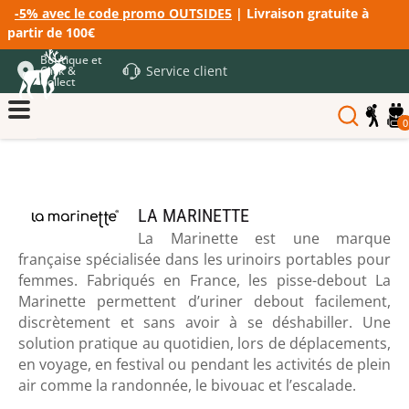
-5% avec le code promo OUTSIDE5
| Livraison gratuite à
partir de 100€
Boutique et
Service client
Click &
Collect
0
LA MARINETTE
La Marinette est une marque
française spécialisée dans les urinoirs portables pour
femmes. Fabriqués en France, les pisse-debout La
Marinette permettent d’uriner debout facilement,
discrètement et sans avoir à se déshabiller. Une
solution pratique au quotidien, lors de déplacements,
en voyage, en festival ou pendant les activités de plein
air comme la randonnée, le bivouac et l’escalade.