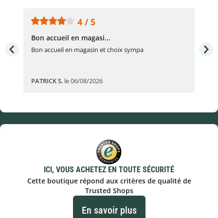
4 / 5
Bon accueil en magasi...
Bon
Bon accueil en magasin et choix sympa
Bon
PATRICK S
,
le 06/08/2026
Eli
ICI, VOUS ACHETEZ EN TOUTE SÉCURITÉ
Cette boutique répond aux critères de qualité de
Trusted Shops
En savoir plus