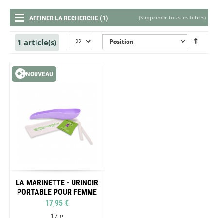
(
Supprimer tous les filtres
)
AFFINER LA RECHERCHE (1)
1 article(s)
NOUVEAU
LA MARINETTE - URINOIR
PORTABLE POUR FEMME
17,95 €
17 g