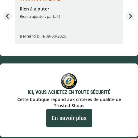
Rien à ajouter
Acc
Rien à ajouter, parfait!
Acc
Bernard D
,
le 09/08/2026
Fré
ICI, VOUS ACHETEZ EN TOUTE SÉCURITÉ
Cette boutique répond aux critères de qualité de
Trusted Shops
En savoir plus