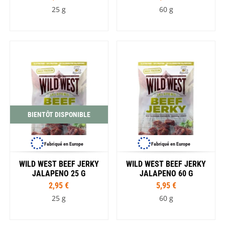
25 g
60 g
BIENTÔT DISPONIBLE
Fabriqué en Europe
Fabriqué en Europe
WILD WEST BEEF JERKY
WILD WEST BEEF JERKY
JALAPENO 25 G
JALAPENO 60 G
2,95 €
5,95 €
25 g
60 g