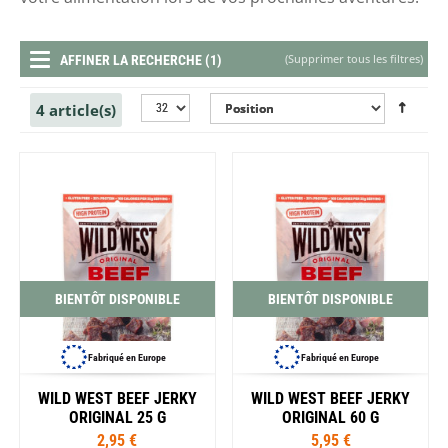
(
Supprimer tous les filtres
)
AFFINER LA RECHERCHE (1)
4 article(s)
BIENTÔT DISPONIBLE
BIENTÔT DISPONIBLE
Fabriqué en Europe
Fabriqué en Europe
WILD WEST BEEF JERKY
WILD WEST BEEF JERKY
ORIGINAL 25 G
ORIGINAL 60 G
2,95 €
5,95 €