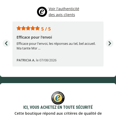
Voir l'authenticité
des avis clients
5 / 5
Efficace pour l'envoi
Une
e
Efficace pour l'envoi, les réponses au tel, bel accueil.
Une
Ma tante Msr ...
par
PATRICIA A
,
le 07/08/2026
Eric
ICI, VOUS ACHETEZ EN TOUTE SÉCURITÉ
Cette boutique répond aux critères de qualité de