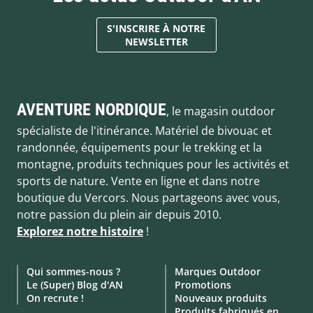
S'INSCRIRE À NOTRE
NEWSLETTER
AVENTURE NORDIQUE
, le magasin outdoor
spécialiste de l'itinérance. Matériel de bivouac et
randonnée, équipements pour le trekking et la
montagne, produits techniques pour les activités et
sports de nature. Vente en ligne et dans notre
boutique du Vercors. Nous partageons avec vous,
notre passion du plein air depuis 2010.
Explorez notre histoire
!
Qui sommes-nous ?
Marques Outdoor
Le (Super) Blog d'AN
Promotions
On recrute !
Nouveaux produits
Produits fabriqués en