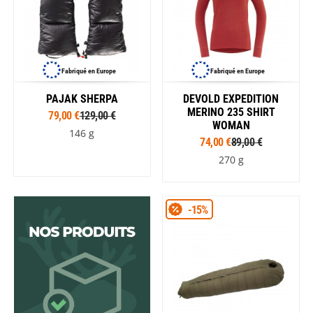
Fabriqué en Europe
Fabriqué en Europe
PAJAK SHERPA
DEVOLD EXPEDITION
MERINO 235 SHIRT
79,00 €
129,00 €
WOMAN
146 g
74,00 €
89,00 €
270 g
-15%