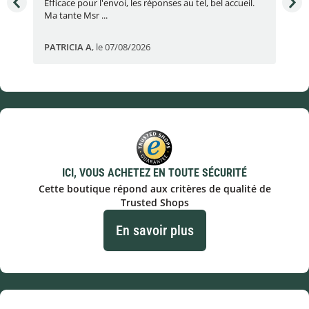
e
Efficace pour l'envoi, les réponses au tel, bel accueil.
Une
Ma tante Msr ...
par
PATRICIA A
,
le 07/08/2026
Eric
ICI, VOUS ACHETEZ EN TOUTE SÉCURITÉ
Cette boutique répond aux critères de qualité de
Trusted Shops
En savoir plus