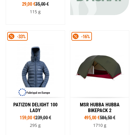
29,00 €
35,00 €
115 g
-33%
-16%
Fabriqué en Europe
PATIZON DELIGHT 100
MSR HUBBA HUBBA
LADY
BIKEPACK 2
159,00 €
239,00 €
495,00 €
586,50 €
295 g
1710 g