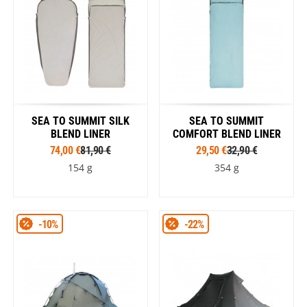
SEA TO SUMMIT SILK
SEA TO SUMMIT
BLEND LINER
COMFORT BLEND LINER
74,00 €
81,90 €
29,50 €
32,90 €
154 g
354 g
-10%
-22%