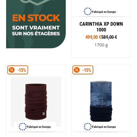
Fabriqué en Europe
CARINTHIA XP DOWN
1000
499,00 €
589,00 €
1700 g
-15%
-15%
Fabriqué en Europe
Fabriqué en Europe