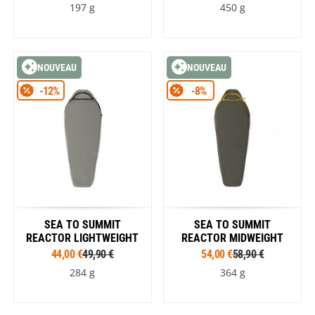
197 g
450 g
NOUVEAU
NOUVEAU
-12%
-8%
SEA TO SUMMIT
SEA TO SUMMIT
REACTOR LIGHTWEIGHT
REACTOR MIDWEIGHT
44,00 €
49,90 €
54,00 €
58,90 €
284 g
364 g