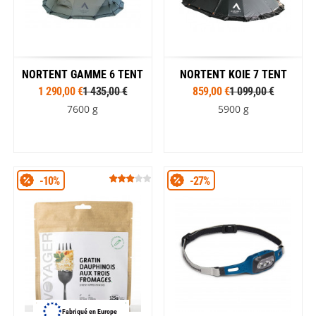
NORTENT GAMME 6 TENT
NORTENT KOIE 7 TENT
1 290,00 €
1 435,00 €
859,00 €
1 099,00 €
7600 g
5900 g
-10%
-27%
Fabriqué en Europe