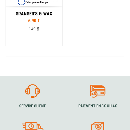
Fabriqué en Europe
GRANGER'S G-WAX
6,90 €
124 g
SERVICE CLIENT
PAIEMENT EN 3X OU 4X