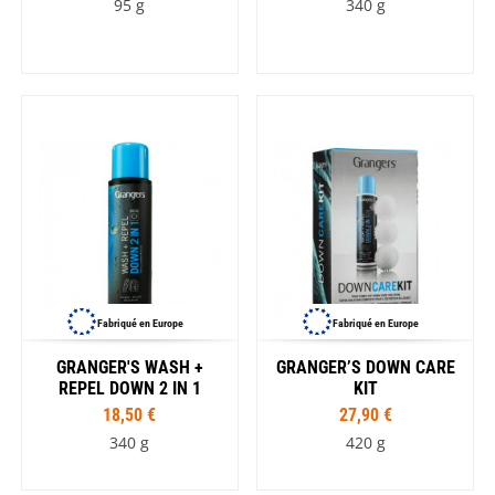
95 g
340 g
Fabriqué en Europe
Fabriqué en Europe
GRANGER'S WASH +
GRANGER’S DOWN CARE
REPEL DOWN 2 IN 1
KIT
18,50 €
27,90 €
340 g
420 g