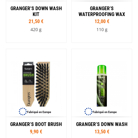
GRANGER’S DOWN WASH
GRANGER’S
KIT
WATERPROOFING WAX
21,50 €
12,00 €
420 g
110 g
Fabriqué en Europe
Fabriqué en Europe
GRANGER’S BOOT BRUSH
GRANGER’S DOWN WASH
9,90 €
13,50 €