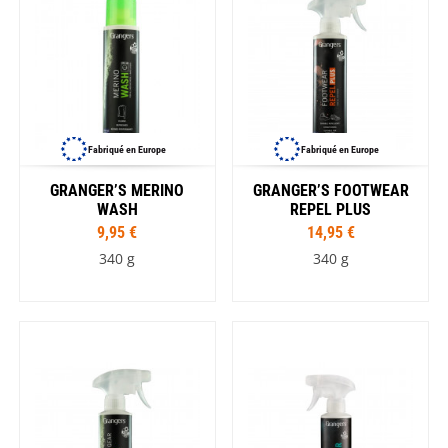
Fabriqué en Europe
Fabriqué en Europe
GRANGER’S MERINO
GRANGER’S FOOTWEAR
WASH
REPEL PLUS
9,95 €
14,95 €
340 g
340 g