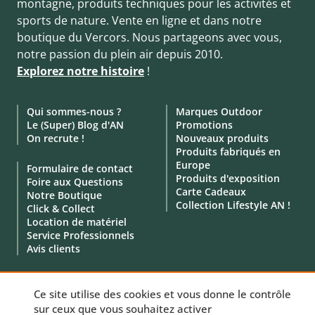
montagne, produits techniques pour les activités et
sports de nature. Vente en ligne et dans notre
boutique du Vercors. Nous partageons avec vous,
notre passion du plein air depuis 2010.
Explorez notre histoire
!
Qui sommes-nous ?
Marques Outdoor
Le (Super) Blog d'AN
Promotions
On recrute !
Nouveaux produits
Produits fabriqués en
Europe
Formulaire de contact
Produits d'exposition
Foire aux Questions
Carte Cadeaux
Notre Boutique
Collection Lifestyle AN !
Click & Collect
Location de matériel
Service Professionnels
Avis clients
Ce site utilise des cookies et vous donne le contrôle
sur ceux que vous souhaitez activer