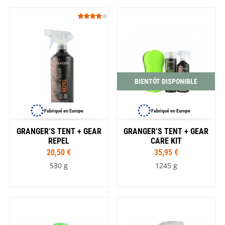
BIENTÔT DISPONIBLE
Fabriqué en Europe
Fabriqué en Europe
GRANGER’S TENT + GEAR
GRANGER’S TENT + GEAR
REPEL
CARE KIT
20,50 €
35,95 €
530 g
1245 g