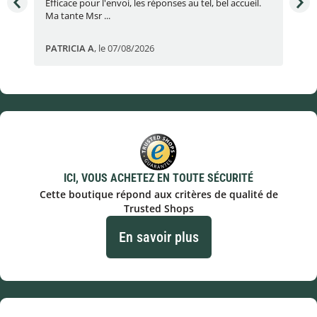
e
Efficace pour l'envoi, les réponses au tel, bel accueil.
Une
Ma tante Msr ...
par
PATRICIA A
,
le 07/08/2026
Eric
ICI, VOUS ACHETEZ EN TOUTE SÉCURITÉ
Cette boutique répond aux critères de qualité de
Trusted Shops
En savoir plus