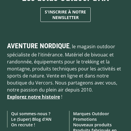
S'INSCRIRE À NOTRE
NEWSLETTER
AVENTURE NORDIQUE
, le magasin outdoor
spécialiste de l'itinérance. Matériel de bivouac et
randonnée, équipements pour le trekking et la
montagne, produits techniques pour les activités et
sports de nature. Vente en ligne et dans notre
boutique du Vercors. Nous partageons avec vous,
notre passion du plein air depuis 2010.
Explorez notre histoire
!
Qui sommes-nous ?
Marques Outdoor
Le (Super) Blog d'AN
Promotions
On recrute !
Nouveaux produits
Produits fabriqués en