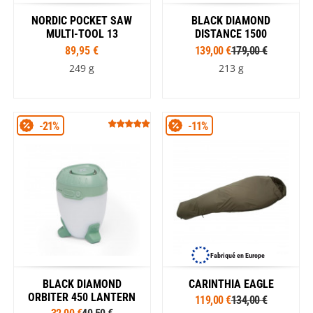
NORDIC POCKET SAW
BLACK DIAMOND
MULTI-TOOL 13
DISTANCE 1500
89,95 €
139,00 €
179,00 €
249 g
213 g
-21%
-11%
Fabriqué en Europe
BLACK DIAMOND
CARINTHIA EAGLE
ORBITER 450 LANTERN
119,00 €
134,00 €