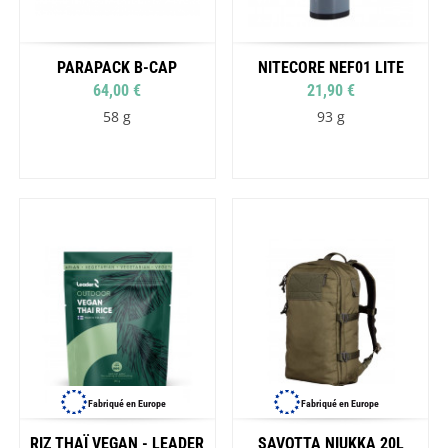
PARAPACK B-CAP
NITECORE NEF01 LITE
64,00 €
21,90 €
58 g
93 g
Fabriqué en Europe
Fabriqué en Europe
RIZ THAÏ VEGAN - LEADER
SAVOTTA NIUKKA 20L