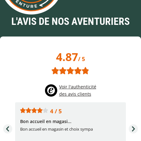
L'AVIS DE NOS AVENTURIERS
4.87
/ 5
Voir l'authenticité
des avis clients
4 / 5
Bon accueil en magasi...
Bon
Bon accueil en magasin et choix sympa
Bon