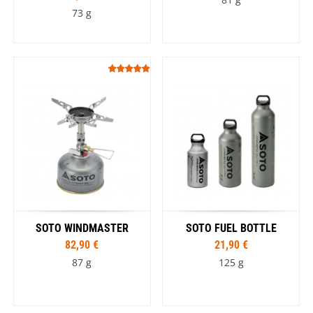
73 g
SOTO WINDMASTER
SOTO FUEL BOTTLE
82,90 €
21,90 €
87 g
125 g