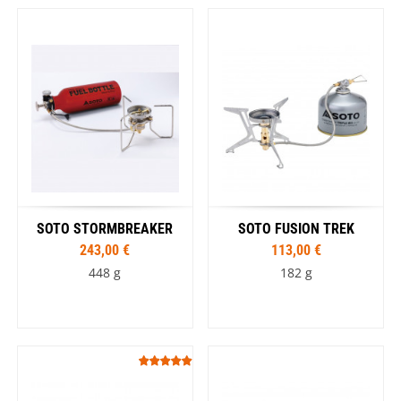
SOTO STORMBREAKER
SOTO FUSION TREK
243,00 €
113,00 €
448 g
182 g