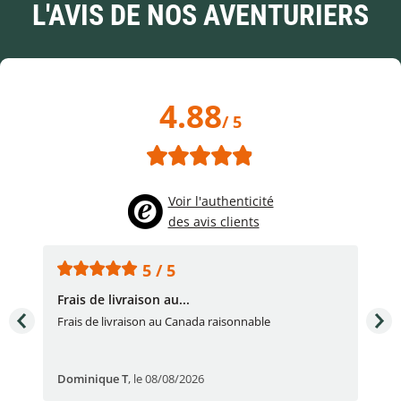
L'AVIS DE NOS AVENTURIERS
4.88
/ 5
Voir l'authenticité
des avis clients
5 / 5
Frais de livraison au...
To
très
Frais de livraison au Canada raisonnable
Arti
pert
Dominique T
,
le 08/08/2026
Ale