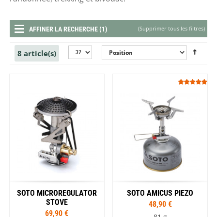
(
Supprimer tous les filtres
)
AFFINER LA RECHERCHE (1)
8 article(s)
SOTO MICROREGULATOR
SOTO AMICUS PIEZO
STOVE
48,90 €
69,90 €
81 g