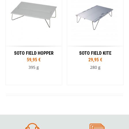
SOTO FIELD HOPPER
SOTO FIELD KITE
59,95 €
29,95 €
395 g
280 g