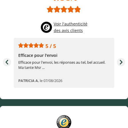
Voir l'authenticité
des avis clients
5 / 5
Efficace pour l'envoi
Une
e
Efficace pour l'envoi, les réponses au tel, bel accueil.
Une
Ma tante Msr ...
par
PATRICIA A
,
le 07/08/2026
Eric