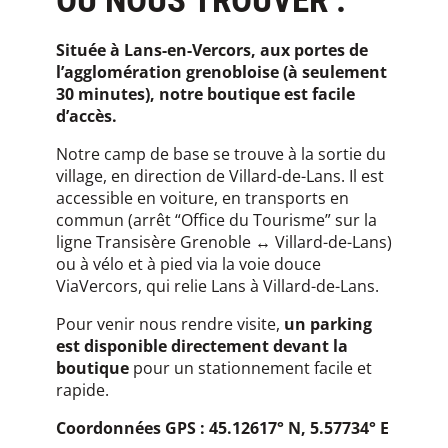
OÙ NOUS TROUVER :
Située à Lans-en-Vercors, aux portes de
l’agglomération grenobloise (à seulement
30 minutes), notre boutique est facile
d’accès.
Notre camp de base se trouve à la sortie du
village, en direction de Villard-de-Lans. Il est
accessible en voiture, en transports en
commun (arrêt “Office du Tourisme” sur la
ligne Transisère Grenoble ↔ Villard-de-Lans)
ou à vélo et à pied via la voie douce
ViaVercors, qui relie Lans à Villard-de-Lans.
Pour venir nous rendre visite,
un parking
est disponible directement devant la
boutique
pour un stationnement facile et
rapide.
Coordonnées GPS : 45.12617° N, 5.57734° E