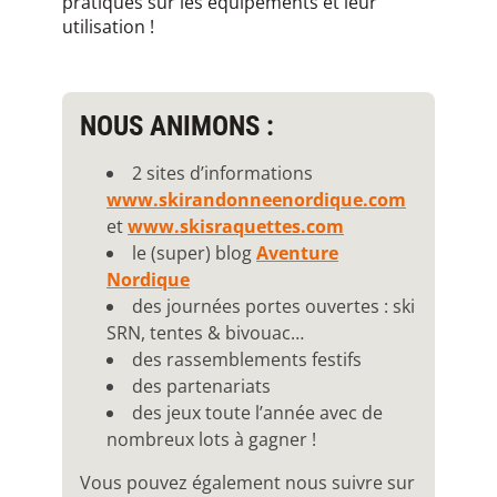
pratiques sur les équipements et leur
utilisation !
NOUS ANIMONS :
2 sites d’informations
www.skirandonneenordique.com
et
www.skisraquettes.com
le (super) blog
Aventure
Nordique
des journées portes ouvertes : ski
SRN, tentes & bivouac…
des rassemblements festifs
des partenariats
des jeux toute l’année avec de
nombreux lots à gagner !
Vous pouvez également nous suivre sur