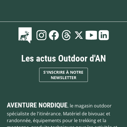
Les actus Outdoor d'AN
S'INSCRIRE À NOTRE
NEWSLETTER
AVENTURE NORDIQUE
, le magasin outdoor
spécialiste de l'itinérance. Matériel de bivouac et
randonnée, équipements pour le trekking et la