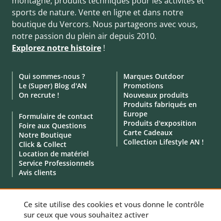
montagne, produits techniques pour les activités et
sports de nature. Vente en ligne et dans notre
boutique du Vercors. Nous partageons avec vous,
notre passion du plein air depuis 2010.
Explorez notre histoire
!
Qui sommes-nous ?
Marques Outdoor
Le (Super) Blog d'AN
Promotions
On recrute !
Nouveaux produits
Produits fabriqués en
Europe
Formulaire de contact
Produits d'exposition
Foire aux Questions
Carte Cadeaux
Notre Boutique
Collection Lifestyle AN !
Click & Collect
Location de matériel
Service Professionnels
Avis clients
Ce site utilise des cookies et vous donne le contrôle
sur ceux que vous souhaitez activer