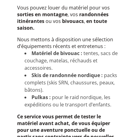
Vous pouvez louer du matériel pour vos
sorties en montagne
, vos
randonnées
itinérantes
ou vos
bivouacs
,
en toute
saison.
Nous mettons à disposition une sélection
d’équipements récents et entretenus :
Matériel de bivouac :
tentes, sacs de
couchage, matelas, réchauds et
accessoires.
Skis de randonnée nordique :
packs
complets (skis SRN, chaussures, peaux,
bâtons).
Pulkas :
pour le raid nordique, les
expéditions ou le transport d’enfants.
Ce service vous permet de tester le
matériel avant achat, de vous équiper
pour une aventure ponctuelle ou de
partir sans contrainte vers de nouvelles