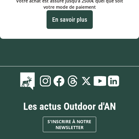
Votre achat est assuré jusqu'à 2500€ quel que soit
votre mode de paiement
En savoir plus
Les actus Outdoor d'AN
S'INSCRIRE À NOTRE
NEWSLETTER