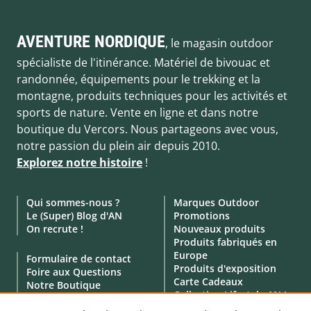
AVENTURE NORDIQUE
, le magasin outdoor
spécialiste de l'itinérance. Matériel de bivouac et
randonnée, équipements pour le trekking et la
montagne, produits techniques pour les activités et
sports de nature. Vente en ligne et dans notre
boutique du Vercors. Nous partageons avec vous,
notre passion du plein air depuis 2010.
Explorez notre histoire
!
Qui sommes-nous ?
Marques Outdoor
Le (Super) Blog d'AN
Promotions
On recrute !
Nouveaux produits
Produits fabriqués en
Europe
Formulaire de contact
Produits d'exposition
Foire aux Questions
Carte Cadeaux
Notre Boutique
Collection Lifestyle AN !
Click & Collect