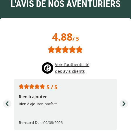
L'AVIS DE NOS AVENTURIERS
4.88
/ 5
Voir l'authenticité
des avis clients
5 / 5
Rien à ajouter
Acc
Rien à ajouter, parfait!
Acc
Bernard D
,
le 09/08/2026
Fré