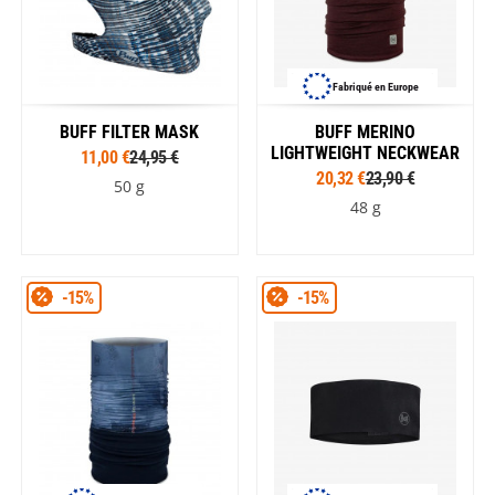
Fabriqué en Europe
BUFF FILTER MASK
BUFF MERINO
LIGHTWEIGHT NECKWEAR
11,00 €
24,95 €
20,32 €
23,90 €
50 g
48 g
-15%
-15%