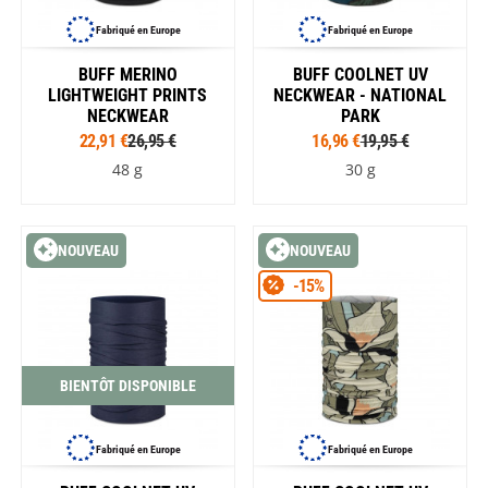
Fabriqué en Europe
Fabriqué en Europe
BUFF MERINO
BUFF COOLNET UV
LIGHTWEIGHT PRINTS
NECKWEAR - NATIONAL
NECKWEAR
PARK
22,91 €
26,95 €
16,96 €
19,95 €
48 g
30 g
NOUVEAU
NOUVEAU
-15%
BIENTÔT DISPONIBLE
Fabriqué en Europe
Fabriqué en Europe