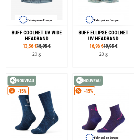
Fabriqué en Europe
Fabriqué en Europe
BUFF COOLNET UV WIDE
BUFF ELLIPSE COOLNET
HEADBAND
UV HEADBAND
13,56 €
15,95 €
16,96 €
19,95 €
20 g
20 g
NOUVEAU
NOUVEAU
-15%
-15%
Fabriqué en Europe