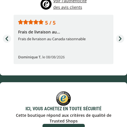
Voir l'authenticité
des avis clients
5 / 5
Frais de livraison au...
To
très
Frais de livraison au Canada raisonnable
Arti
pert
Dominique T
,
le 08/08/2026
Ale
ICI, VOUS ACHETEZ EN TOUTE SÉCURITÉ
Cette boutique répond aux critères de qualité de
Trusted Shops