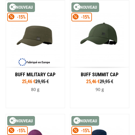
NOUVEAU
NOUVEAU
-15%
-15%
Fabriqué en Europe
BUFF MILITARY CAP
BUFF SUMMIT CAP
25,46 €
29,95 €
25,46 €
29,95 €
80 g
90 g
NOUVEAU
NOUVEAU
-15%
-15%