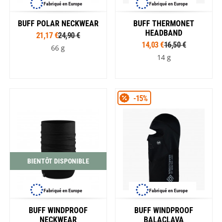
Fabriqué en Europe
Fabriqué en Europe
BUFF POLAR NECKWEAR
BUFF THERMONET
HEADBAND
21,17 €
24,90 €
14,03 €
16,50 €
66 g
14 g
-15%
BIENTÔT DISPONIBLE
Fabriqué en Europe
Fabriqué en Europe
BUFF WINDPROOF
BUFF WINDPROOF
NECKWEAR
BALACLAVA