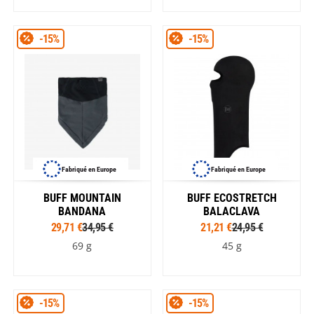
-15%
-15%
Fabriqué en Europe
Fabriqué en Europe
BUFF MOUNTAIN
BUFF ECOSTRETCH
BANDANA
BALACLAVA
29,71 €
34,95 €
21,21 €
24,95 €
69 g
45 g
-15%
-15%