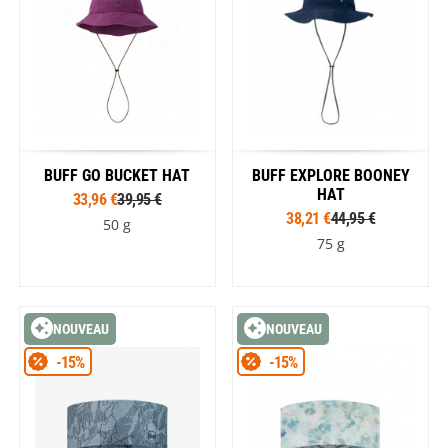
BUFF GO BUCKET HAT
BUFF EXPLORE BOONEY
HAT
33,96 €
39,95 €
38,21 €
44,95 €
50 g
75 g
NOUVEAU
NOUVEAU
-15%
-15%