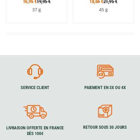
16,96 €
19,95 €
18,66 €
21,95 €
37 g
45 g
SERVICE CLIENT
PAIEMENT EN 3X OU 4X
RETOUR SOUS 30 JOURS
LIVRAISON OFFERTE EN FRANCE
DÈS 100€