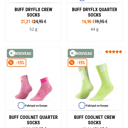
BUFF DRYFLX CREW
BUFF DRYFLX QUARTER
SOCKS
SOCKS
21,21 €
24,95 €
16,96 €
19,95 €
52 g
44 g
NOUVEAU
NOUVEAU
-15%
-15%
Fabriqué en Europe
Fabriqué en Europe
BUFF COOLNET QUARTER
BUFF COOLNET CREW
SOCKS
SOCKS