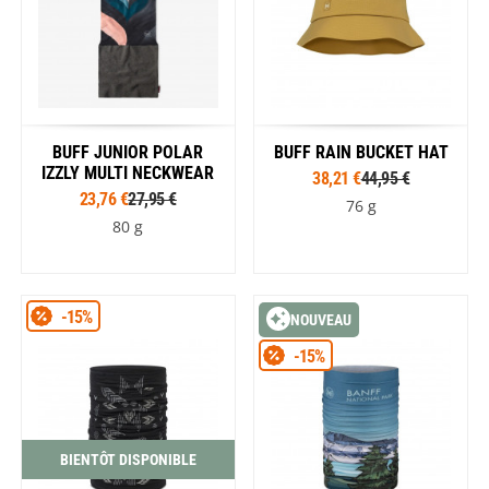
BUFF JUNIOR POLAR
BUFF RAIN BUCKET HAT
IZZLY MULTI NECKWEAR
38,21 €
44,95 €
23,76 €
27,95 €
76 g
80 g
-15%
NOUVEAU
-15%
BIENTÔT DISPONIBLE