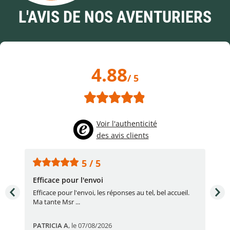
L'AVIS DE NOS AVENTURIERS
4.88
/ 5
Voir l'authenticité
des avis clients
5 / 5
Efficace pour l'envoi
Une
e
Efficace pour l'envoi, les réponses au tel, bel accueil.
Une
Ma tante Msr ...
par
PATRICIA A
,
le 07/08/2026
Eric