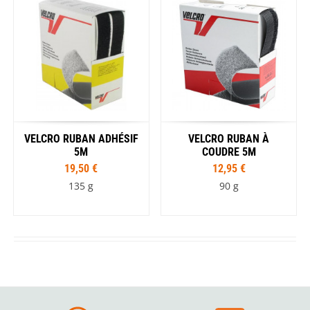
VELCRO RUBAN ADHÉSIF
VELCRO RUBAN À
5M
COUDRE 5M
19,50 €
12,95 €
135 g
90 g