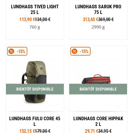
LUNDHAGS TIVED LIGHT
LUNDHAGS SARUK PRO
25 L
75 L
113,90 €
134,00 €
313,65 €
369,00 €
760 g
2990 g
-15%
-15%
BIENTÔT DISPONIBLE
BIENTÔT DISPONIBLE
LUNDHAGS FULU CORE 45
LUNDHAGS CORE HIPPAK
L
2 L
152,15 €
179,00 €
29,71 €
34,95 €