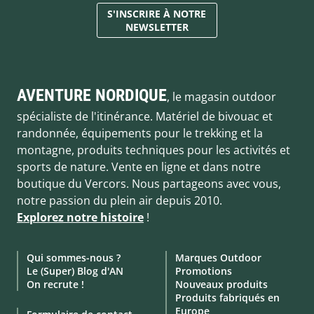
S'INSCRIRE À NOTRE
NEWSLETTER
AVENTURE NORDIQUE
, le magasin outdoor
spécialiste de l'itinérance. Matériel de bivouac et
randonnée, équipements pour le trekking et la
montagne, produits techniques pour les activités et
sports de nature. Vente en ligne et dans notre
boutique du Vercors. Nous partageons avec vous,
notre passion du plein air depuis 2010.
Explorez notre histoire
!
Qui sommes-nous ?
Marques Outdoor
Le (Super) Blog d'AN
Promotions
On recrute !
Nouveaux produits
Produits fabriqués en
Europe