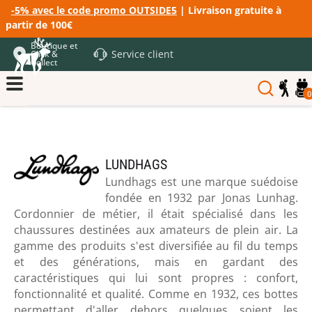
-5% avec le code promo OUTSIDE5
| Livraison gratuite à
partir de 100€
Boutique et
Service client
Click &
Collect
0
LUNDHAGS
Lundhags est une marque suédoise
fondée en 1932 par Jonas Lunhag.
Cordonnier de métier, il était spécialisé dans les
chaussures destinées aux amateurs de plein air. La
gamme des produits s'est diversifiée au fil du temps
et des générations, mais en gardant des
caractéristiques qui lui sont propres : confort,
fonctionnalité et qualité. Comme en 1932, ces bottes
permettant d'aller dehors quelques soient les