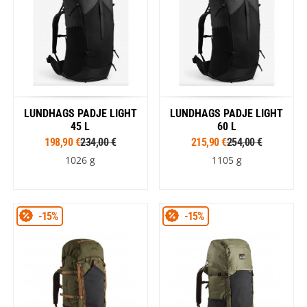
LUNDHAGS PADJE LIGHT
LUNDHAGS PADJE LIGHT
45 L
60 L
198,90 €
234,00 €
215,90 €
254,00 €
1026 g
1105 g
-15%
-15%