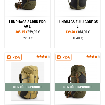
LUNDHAGS SARUK PRO
LUNDHAGS FULU CORE 35
60 L
L
305,15 €
359,00 €
139,40 €
164,00 €
2910 g
1040 g
-15%
-15%
BIENTÔT DISPONIBLE
BIENTÔT DISPONIBLE