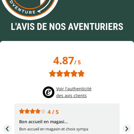
L'AVIS DE NOS AVENTURIERS
4.87
/ 5
Voir l'authenticité
des avis clients
4 / 5
Bon accueil en magasi...
Bon
Bon accueil en magasin et choix sympa
Bon