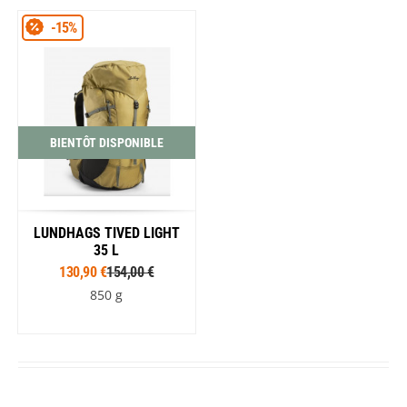
-15%
BIENTÔT DISPONIBLE
LUNDHAGS TIVED LIGHT
35 L
130,90 €
154,00 €
850 g