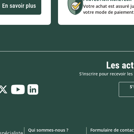
En savoir plus
Votre achat est assuré j
votre mode de paiement
Les ac
S'inscrire pour recevoir l
S
Qui sommes-nous ?
Formulaire de contac
spécialiste