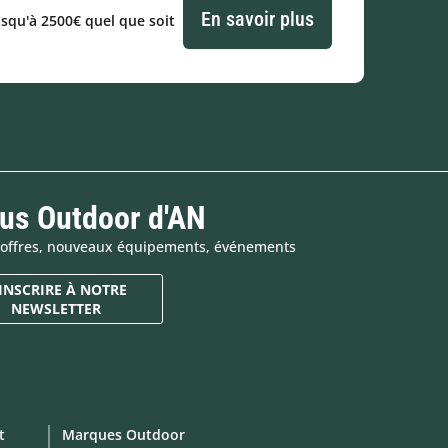
En savoir plus
usqu'à 2500€ quel que soit
tus Outdoor d'AN
es offres, nouveaux équipements, événements
'INSCRIRE À NOTRE
NEWSLETTER
t
Marques Outdoor