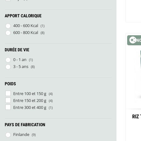
APPORT CALORIQUE
400 - 600 Kcal
(1)
600 - 800 Kcal
(8)
N
DURÉE DE VIE
0 - 1 an
(1)
3 - 5 ans
(8)
POIDS
Entre 100 et 150 g
(4)
Entre 150 et 200 g
(4)
Entre 300 et 400 g
(1)
RIZ
PAYS DE FABRICATION
Finlande
(9)