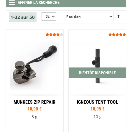
AFFINER LA RECHERCHE
1-32 sur 50
BIENTÔT DISPONIBLE
MUNKEES ZIP REPAIR
IGNEOUS TENT TOOL
10,90 €
10,95 €
5 g
10 g