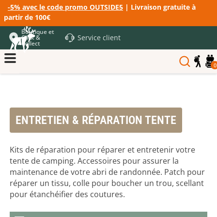
-5% avec le code promo OUTSIDE5
| Livraison gratuite à
partir de 100€
Boutique et
Service client
Click &
Collect
0
ENTRETIEN & RÉPARATION TENTE
Kits de réparation pour réparer et entretenir votre
tente de camping. Accessoires pour assurer la
maintenance de votre abri de randonnée. Patch pour
réparer un tissu, colle pour boucher un trou, scellant
pour étanchéifier des coutures.