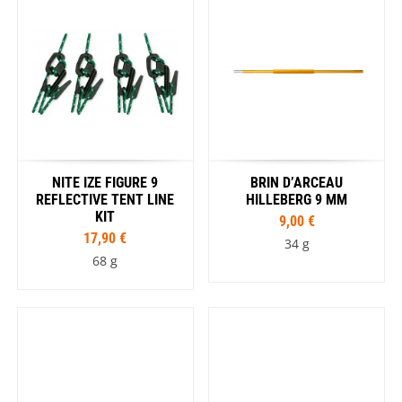
NITE IZE FIGURE 9
BRIN D’ARCEAU
REFLECTIVE TENT LINE
HILLEBERG 9 MM
KIT
9,00 €
17,90 €
34 g
68 g