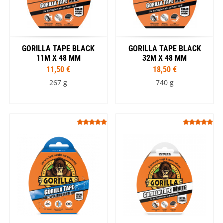
GORILLA TAPE BLACK
GORILLA TAPE BLACK
11M X 48 MM
32M X 48 MM
11,50 €
18,50 €
267 g
740 g