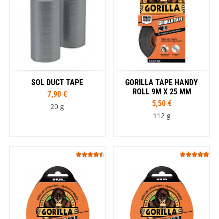
SOL DUCT TAPE
GORILLA TAPE HANDY
ROLL 9M X 25 MM
7,90 €
5,50 €
20 g
112 g