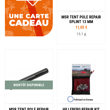
MSR TENT POLE REPAIR
SPLINT 13 MM
11,05 €
13,1 g
BIENTÔT DISPONIBLE
Fabriqué en Europe
MSR TENT POLE REPAIR
HILLEBERG REPAIR KIT