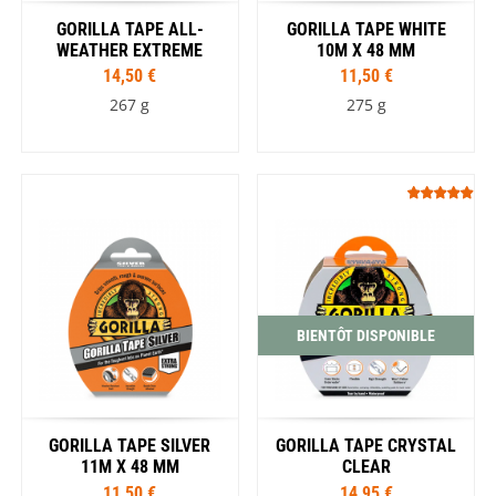
GORILLA TAPE ALL-
GORILLA TAPE WHITE
WEATHER EXTREME
10M X 48 MM
14,50 €
11,50 €
267 g
275 g
BIENTÔT DISPONIBLE
GORILLA TAPE SILVER
GORILLA TAPE CRYSTAL
11M X 48 MM
CLEAR
11,50 €
14,95 €