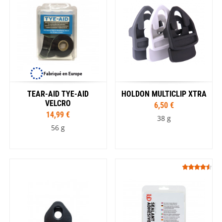
Fabriqué en Europe
TEAR-AID TYE-AID
HOLDON MULTICLIP XTRA
VELCRO
6,50 €
14,99 €
38 g
56 g