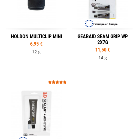
Fabriqué en Europe
HOLDON MULTICLIP MINI
GEARAID SEAM GRIP WP
2X7G
6,95 €
11,50 €
12 g
14 g