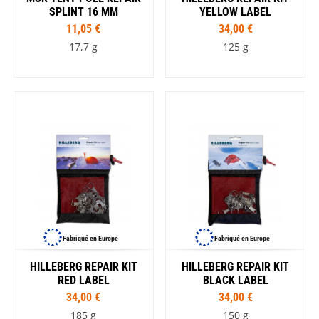
SPLINT 16 MM
YELLOW LABEL
11,05 €
34,00 €
17,7 g
125 g
Fabriqué en Europe
Fabriqué en Europe
HILLEBERG REPAIR KIT
HILLEBERG REPAIR KIT
RED LABEL
BLACK LABEL
34,00 €
34,00 €
185 g
150 g