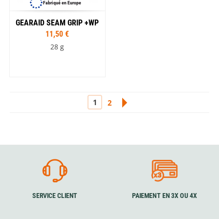
Fabriqué en Europe
GEARAID SEAM GRIP +WP
11,50 €
28 g
1
2
SERVICE CLIENT
PAIEMENT EN 3X OU 4X