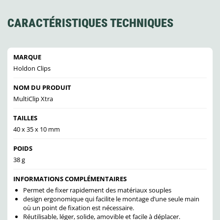
CARACTÉRISTIQUES TECHNIQUES
MARQUE
Holdon Clips
NOM DU PRODUIT
MultiClip Xtra
TAILLES
40 x 35 x 10 mm
POIDS
38 g
INFORMATIONS COMPLÉMENTAIRES
Permet de fixer rapidement des matériaux souples
design ergonomique qui facilite le montage d’une seule main
où un point de fixation est nécessaire.
Réutilisable, léger, solide, amovible et facile à déplacer.