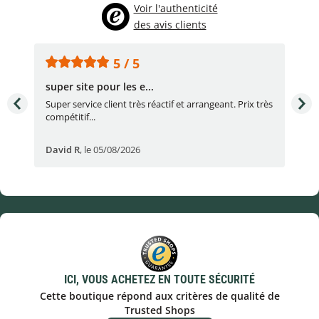
Voir l'authenticité
des avis clients
5 / 5
super site pour les e...
Con
Super service client très réactif et arrangeant. Prix très
Con
compétitif...
réac
David R
,
le 05/08/2026
lau
ICI, VOUS ACHETEZ EN TOUTE SÉCURITÉ
Cette boutique répond aux critères de qualité de
Trusted Shops