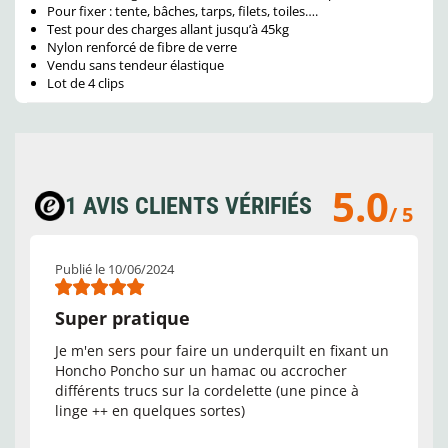
Pour fixer : tente, bâches, tarps, filets, toiles….
Test pour des charges allant jusqu’à 45kg
Nylon renforcé de fibre de verre
Vendu sans tendeur élastique
Lot de 4 clips
5.0
1 AVIS CLIENTS VÉRIFIÉS
/ 5
Publié le 10/06/2024
Super pratique
Je m'en sers pour faire un underquilt en fixant un
Honcho Poncho sur un hamac ou accrocher
différents trucs sur la cordelette (une pince à
linge ++ en quelques sortes)