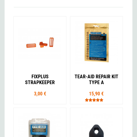
FIXPLUS
TEAR-AID REPAIR KIT
STRAPKEEPER
TYPE A
3,00 €
15,90 €