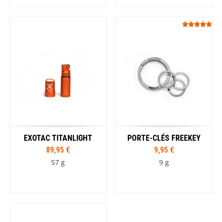
EXOTAC TITANLIGHT
PORTE-CLÉS FREEKEY
89,95 €
9,95 €
57 g
9 g