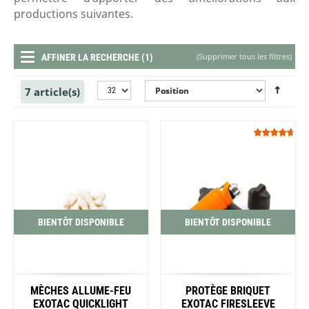
productions suivantes.
(
Supprimer tous les filtres
)
AFFINER LA RECHERCHE (1)
7 article(s)
BIENTÔT DISPONIBLE
BIENTÔT DISPONIBLE
MÈCHES ALLUME-FEU
PROTÈGE BRIQUET
EXOTAC QUICKLIGHT
EXOTAC FIRESLEEVE