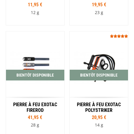
11,95 €
19,95 €
12 g
23 g
BIENTÔT DISPONIBLE
BIENTÔT DISPONIBLE
PIERRE À FEU EXOTAC
PIERRE À FEU EXOTAC
FIREROD
POLYSTRIKER
41,95 €
20,95 €
28 g
14 g