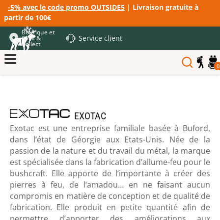
-5% avec le code promo OUTSIDE5
| Livraison gratuite à
partir de 100€
Boutique et
Service client
Click &
Collect
0
EXOTAC
Exotac est une entreprise familiale basée à Buford,
dans l’état de Géorgie aux Etats-Unis. Née de la
passion de la nature et du travail du métal, la marque
est spécialisée dans la fabrication d’allume-feu pour le
bushcraft. Elle apporte de l’importante à créer des
pierres à feu, de l’amadou… en ne faisant aucun
compromis en matière de conception et de qualité de
fabrication. Elle produit en petite quantité afin de
permettre d’apporter des améliorations aux