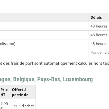
Délais
48 heures
48 heures
olissimo)
48 heures
Pas de livr
des frais de port sont automatiquement calculés hors tax
agne, Belgique, Pays-Bas, Luxembourg
Prix
Offert à
HT
partir de
7.95
150€ d'achat
€