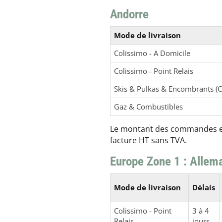
Andorre
Mode de livraison
Colissimo - A Domicile
Colissimo - Point Relais
Skis & Pulkas & Encombrants (C
Gaz & Combustibles
Le montant des commandes et 
facture HT sans TVA.
Europe Zone 1 : Allem
Mode de livraison
Délais
Colissimo - Point
3 à 4
Relais
jours