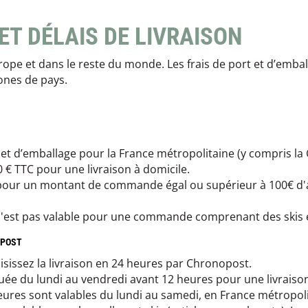
ET DÉLAIS DE LIVRAISON
rope et dans le reste du monde. Les frais de port et d’embal
ones de pays.
t et d’emballage pour la France métropolitaine (y compris la
0 € TTC pour une livraison à domicile.
s pour un montant de commande égal ou supérieur à 100€ d'a
, n'est pas valable pour une commande comprenant des skis 
OPOST
isissez la livraison en 24 heures par Chronopost.
ée du lundi au vendredi avant 12 heures pour une livraiso
eures sont valables du lundi au samedi, en France métropoli