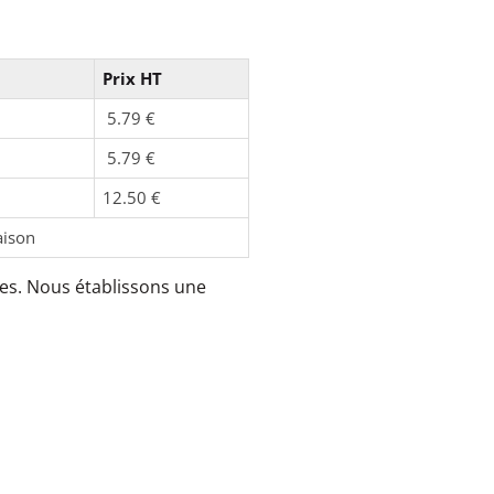
Prix HT
5.79 €
5.79 €
12.50 €
aison
es. Nous établissons une