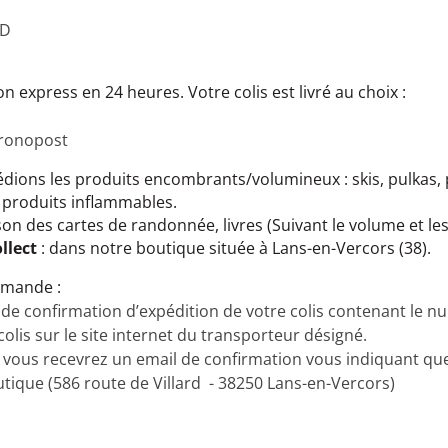
PD
son express en 24 heures. Votre colis est livré au choix :
hronopost
dions les produits encombrants/volumineux : skis, pulkas, 
t produits inflammables.
ison des cartes de randonnée, livres (Suivant le volume et l
llect
: dans notre boutique située à Lans-en-Vercors (38).
mmande :
de confirmation d’expédition de votre colis contenant le n
colis sur le site internet du transporteur désigné.
n, vous recevrez un email de confirmation vous indiquant q
utique (586 route de Villard - 38250 Lans-en-Vercors)