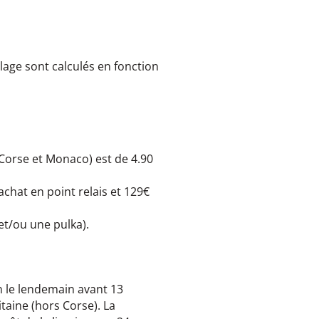
lage sont calculés en fonction
 Corse et Monaco) est de 4.90
chat en point relais et 129€
et/ou une pulka).
n le lendemain avant 13
taine (hors Corse). La