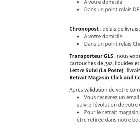
A votre domicile
Dans un point relais D
Chronopost
: délais de livrai
A votre domicile
Dans un point relais C
Transporteur GLS
: nous expé
cartouches de gaz, liquides e
Lettre Suivi
(La Poste)
: livra
Retrait Magasin Click and Co
Après validation de votre co
Vous recevrez un email 
suivre l’évolution de votre 
Pour le retrait magasi
être retirée dans notre bo