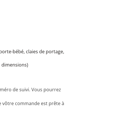
porte-bébé, claies de portage,
es dimensions)
uméro de suivi. Vous pourrez
ue vôtre commande est prête à