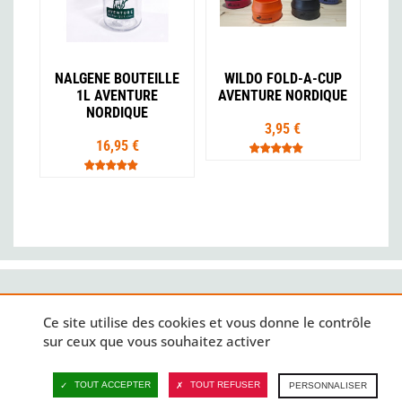
NALGENE BOUTEILLE
WILDO FOLD-A-CUP
1L AVENTURE
AVENTURE NORDIQUE
NORDIQUE
3,95 €
16,95 €
Ce site utilise des cookies et vous donne le contrôle
sur ceux que vous souhaitez activer
SERVICE CLIENT
PAIEMENT EN 3X OU 4X
TOUT ACCEPTER
TOUT REFUSER
PERSONNALISER