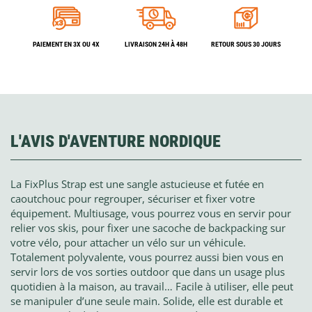
PAIEMENT EN 3X OU 4X
LIVRAISON 24H À 48H
RETOUR SOUS 30 JOURS
L'AVIS D'AVENTURE NORDIQUE
La FixPlus Strap est une sangle astucieuse et futée en
caoutchouc pour regrouper, sécuriser et fixer votre
équipement. Multiusage, vous pourrez vous en servir pour
relier vos skis, pour fixer une sacoche de backpacking sur
votre vélo, pour attacher un vélo sur un véhicule.
Totalement polyvalente, vous pourrez aussi bien vous en
servir lors de vos sorties outdoor que dans un usage plus
quotidien à la maison, au travail… Facile à utiliser, elle peut
se manipuler d’une seule main. Solide, elle est durable et