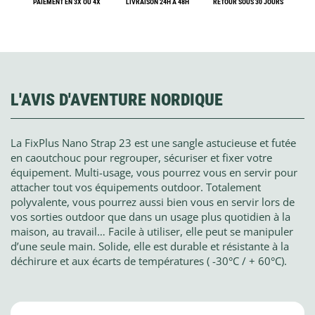
PAIEMENT EN 3X OU 4X
LIVRAISON 24H À 48H
RETOUR SOUS 30 JOURS
L'AVIS D'AVENTURE NORDIQUE
La FixPlus Nano Strap 23 est une sangle astucieuse et futée
en caoutchouc pour regrouper, sécuriser et fixer votre
équipement. Multi-usage, vous pourrez vous en servir pour
attacher tout vos équipements outdoor. Totalement
polyvalente, vous pourrez aussi bien vous en servir lors de
vos sorties outdoor que dans un usage plus quotidien à la
maison, au travail… Facile à utiliser, elle peut se manipuler
d’une seule main. Solide, elle est durable et résistante à la
déchirure et aux écarts de températures ( -30°C / + 60°C).