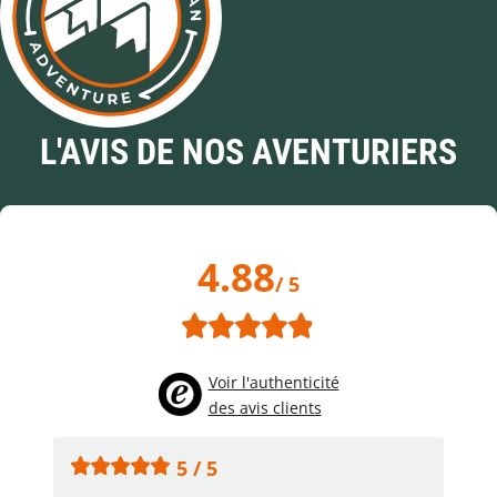
L'AVIS DE NOS AVENTURIERS
4.88
/ 5
Voir l'authenticité
des avis clients
5 / 5