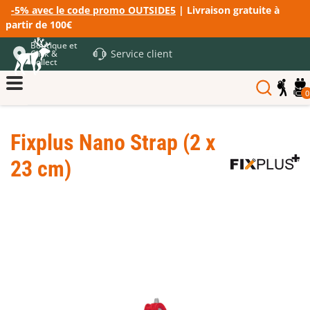
-5% avec le code promo OUTSIDE5
| Livraison gratuite à
partir de 100€
Boutique et
Service client
Click &
Collect
0
Fixplus Nano Strap (2 x
23 cm)