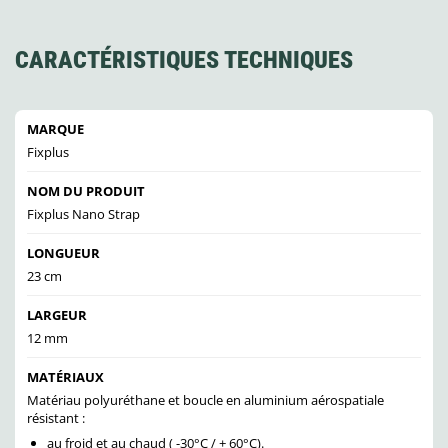
CARACTÉRISTIQUES TECHNIQUES
MARQUE
Fixplus
NOM DU PRODUIT
Fixplus Nano Strap
LONGUEUR
23 cm
LARGEUR
12 mm
MATÉRIAUX
Matériau polyuréthane et boucle en aluminium aérospatiale
résistant :
au froid et au chaud ( -30°C / + 60°C).