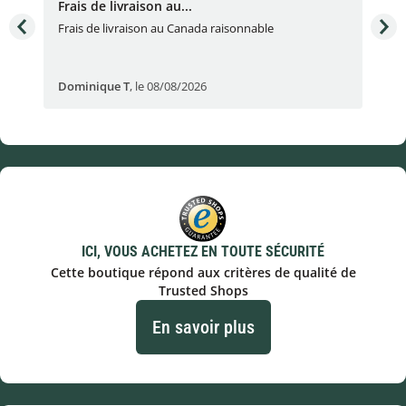
Frais de livraison au...
To
très
Frais de livraison au Canada raisonnable
Arti
pert
Dominique T
,
le 08/08/2026
Ale
ICI, VOUS ACHETEZ EN TOUTE SÉCURITÉ
Cette boutique répond aux critères de qualité de
Trusted Shops
En savoir plus