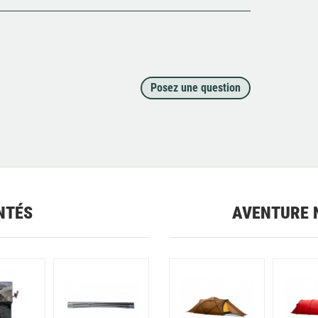
Posez une question
NTÉS
AVENTURE 