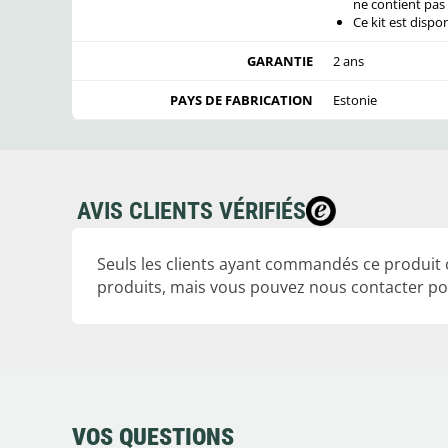
ne contient pas
Ce kit est dispo
GARANTIE
2 ans
PAYS DE FABRICATION
Estonie
AVIS CLIENTS VÉRIFIÉS
Seuls les clients ayant commandés ce produit
produits, mais vous pouvez nous contacter pou
VOS QUESTIONS