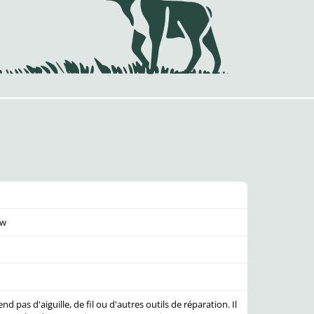
ow
d pas d'aiguille, de fil ou d'autres outils de réparation. Il