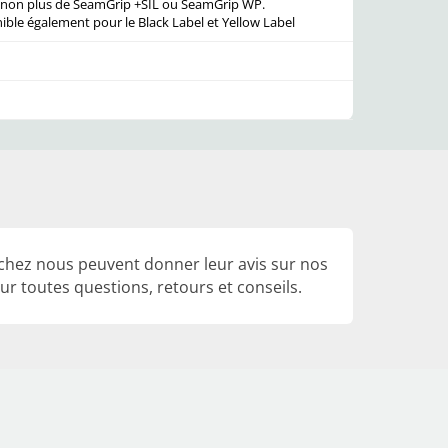
 non plus de SeamGrip +SIL ou SeamGrip WP.
nible également pour le Black Label et Yellow Label
 chez nous peuvent donner leur avis sur nos
r toutes questions, retours et conseils.