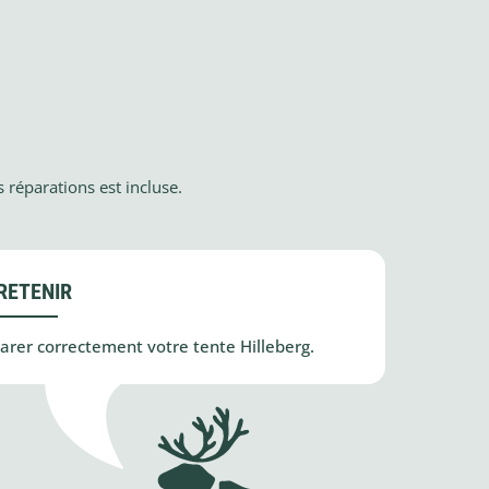
 réparations est incluse.
RETENIR
arer correctement votre tente Hilleberg.