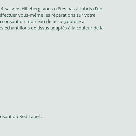
 saisons Hilleberg, vous n’êtes pas à l’abris d’un
’effectuer vous-même les réparations sur votre
n cousant un morceau de tissu (couture à
s échantillons de tissus adaptés à la couleur de la
posant du Red Label :