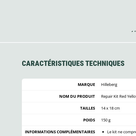
CARACTÉRISTIQUES TECHNIQUES
MARQUE
Hilleberg
NOM DU PRODUIT
Repair Kit Red Yell
TAILLES
14 x 18 cm
POIDS
150 g
INFORMATIONS COMPLÉMENTAIRES
Le kit ne compren