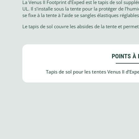
La Venus II Footprint d’Exped est le tapis de sol suppl
UL. Il s’installe sous la tente pour la protéger de l’humi
se fixe à la tente à l’aide se sangles élastiques réglables
Le tapis de sol couvre les absides de la tente et permet 
POINTS À 
Tapis de sol pour les tentes Venus II d’Exp