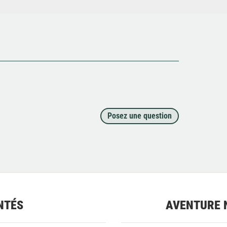
Posez une question
NTÉS
AVENTURE 