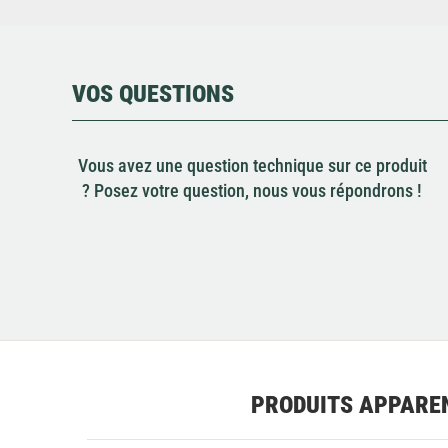
VOS QUESTIONS
Vous avez une question technique sur ce produit
? Posez votre question, nous vous répondrons !
PRODUITS APPARE