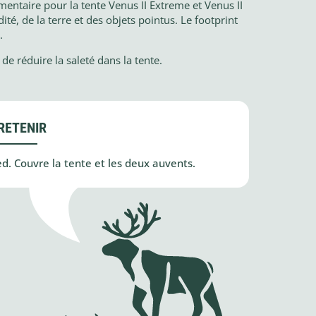
émentaire pour la tente Venus II Extreme et Venus II
dité, de la terre et des objets pointus. Le footprint
.
de réduire la saleté dans la tente.
RETENIR
ed. Couvre la tente et les deux auvents.