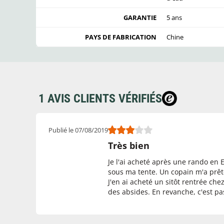
GARANTIE
5 ans
PAYS DE FABRICATION
Chine
1 AVIS CLIENTS VÉRIFIÉS
Publié le 07/08/2019
Très bien
Je l'ai acheté après une rando en 
sous ma tente. Un copain m'a prêté 
J'en ai acheté un sitôt rentrée chez
des absides. En revanche, c'est 