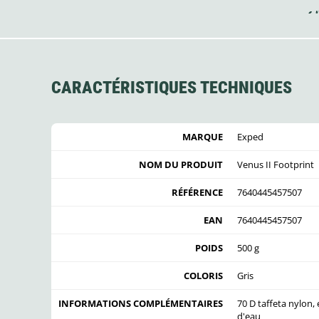
CARACTÉRISTIQUES TECHNIQUES
MARQUE
Exped
NOM DU PRODUIT
Venus II Footprint
RÉFÉRENCE
7640445457507
EAN
7640445457507
POIDS
500 g
COLORIS
Gris
INFORMATIONS COMPLÉMENTAIRES
70 D taffeta nylon
d'eau