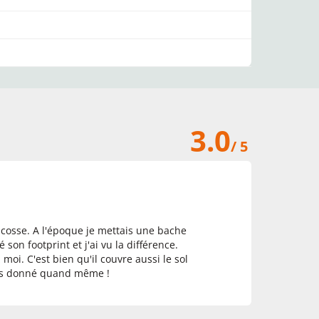
3.0
/ 5
Ecosse. A l'époque je mettais une bache
son footprint et j'ai vu la différence.
 moi. C'est bien qu'il couvre aussi le sol
pas donné quand même !