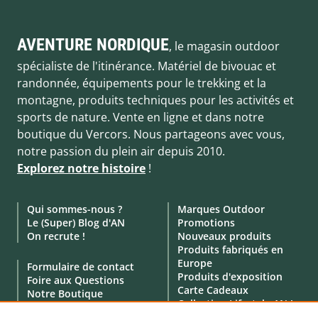
AVENTURE NORDIQUE
, le magasin outdoor
spécialiste de l'itinérance. Matériel de bivouac et
randonnée, équipements pour le trekking et la
montagne, produits techniques pour les activités et
sports de nature. Vente en ligne et dans notre
boutique du Vercors. Nous partageons avec vous,
notre passion du plein air depuis 2010.
Explorez notre histoire
!
Qui sommes-nous ?
Marques Outdoor
Le (Super) Blog d'AN
Promotions
On recrute !
Nouveaux produits
Produits fabriqués en
Europe
Formulaire de contact
Produits d'exposition
Foire aux Questions
Carte Cadeaux
Notre Boutique
Collection Lifestyle AN !
Click & Collect