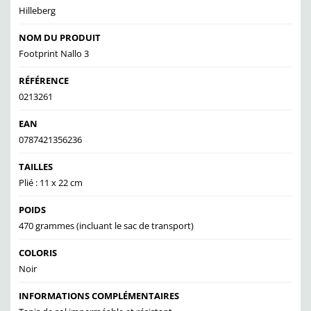
Hilleberg
NOM DU PRODUIT
Footprint Nallo 3
RÉFÉRENCE
0213261
EAN
0787421356236
TAILLES
Plié : 11 x 22 cm
POIDS
470 grammes (incluant le sac de transport)
COLORIS
Noir
INFORMATIONS COMPLÉMENTAIRES