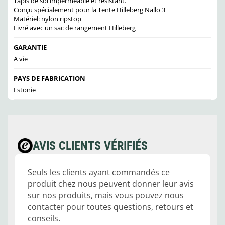
Tapis de sol imperméable et résistant.
Conçu spécialement pour la Tente Hilleberg Nallo 3
Matériel: nylon ripstop
Livré avec un sac de rangement Hilleberg
GARANTIE
A vie
PAYS DE FABRICATION
Estonie
AVIS CLIENTS VÉRIFIÉS
Seuls les clients ayant commandés ce
produit chez nous peuvent donner leur avis
sur nos produits, mais vous pouvez nous
contacter pour toutes questions, retours et
conseils.