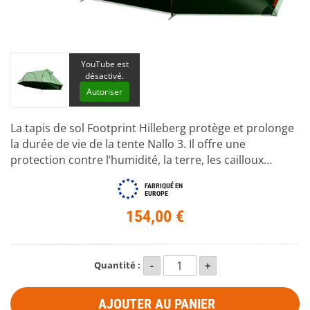
YouTube est
désactivé.
Autoriser
La tapis de sol Footprint Hilleberg protège et prolonge
la durée de vie de la tente Nallo 3. Il offre une
protection contre l’humidité, la terre, les cailloux…
FABRIQUÉ EN
EUROPE
154,00 €
Quantité :
AJOUTER AU PANIER