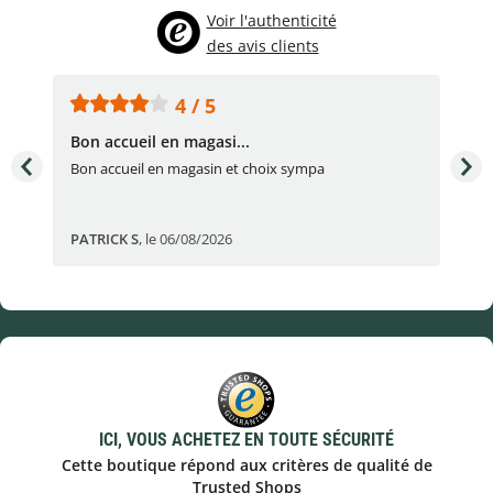
Voir l'authenticité
des avis clients
4 / 5
Bon accueil en magasi...
Bon
Bon accueil en magasin et choix sympa
Bon
PATRICK S
,
le 06/08/2026
Eli
ICI, VOUS ACHETEZ EN TOUTE SÉCURITÉ
Cette boutique répond aux critères de qualité de
Trusted Shops