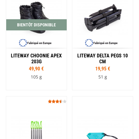
BIENTÔT DISPONIBLE
Fabriqué en Europe
Fabriqué en Europe
LITEWAY CHOONIE APEX
LITEWAY DELTA PEGS 10
203G
CM
49,90 €
19,95 €
105 g
51 g