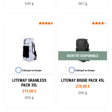
530 g
567 g
BIENTÔT DISPONIBLE
Fabriqué en Europe
Fabriqué en Europe
LITEWAY GRAMLESS
LITEWAY BIGGIE PACK 45L
PACK 35L
279,00 €
219,00 €
600 g
450 g