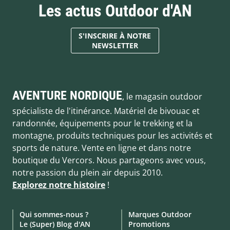
Les actus Outdoor d'AN
S'INSCRIRE À NOTRE
NEWSLETTER
AVENTURE NORDIQUE
, le magasin outdoor
spécialiste de l'itinérance. Matériel de bivouac et
randonnée, équipements pour le trekking et la
montagne, produits techniques pour les activités et
sports de nature. Vente en ligne et dans notre
boutique du Vercors. Nous partageons avec vous,
notre passion du plein air depuis 2010.
Explorez notre histoire
!
Qui sommes-nous ?
Marques Outdoor
Le (Super) Blog d'AN
Promotions