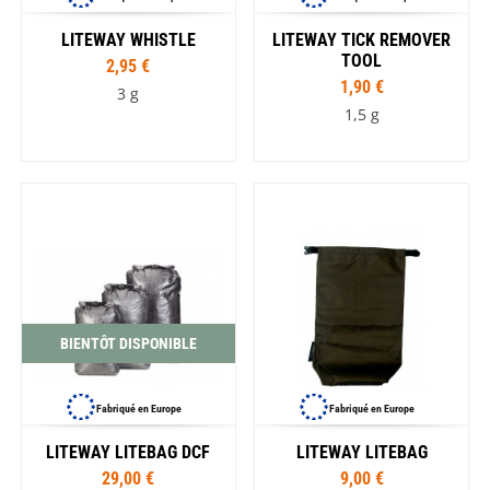
LITEWAY WHISTLE
LITEWAY TICK REMOVER
TOOL
2,95 €
1,90 €
3 g
1,5 g
BIENTÔT DISPONIBLE
Fabriqué en Europe
Fabriqué en Europe
LITEWAY LITEBAG DCF
LITEWAY LITEBAG
29,00 €
9,00 €