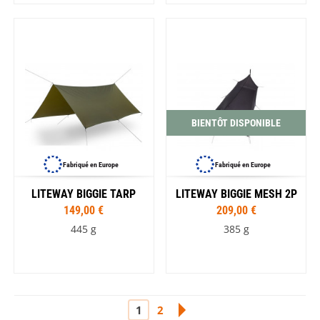
BIENTÔT DISPONIBLE
Fabriqué en Europe
Fabriqué en Europe
LITEWAY BIGGIE TARP
LITEWAY BIGGIE MESH 2P
149,00 €
209,00 €
445 g
385 g
1
2