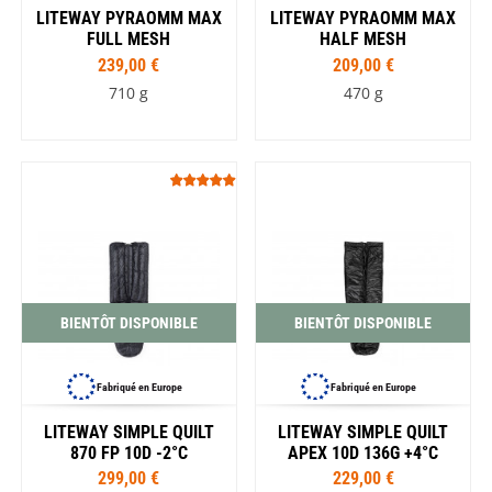
LITEWAY PYRAOMM MAX
LITEWAY PYRAOMM MAX
FULL MESH
HALF MESH
239,00 €
209,00 €
710 g
470 g
BIENTÔT DISPONIBLE
BIENTÔT DISPONIBLE
Fabriqué en Europe
Fabriqué en Europe
LITEWAY SIMPLE QUILT
LITEWAY SIMPLE QUILT
870 FP 10D -2°C
APEX 10D 136G +4°C
299,00 €
229,00 €