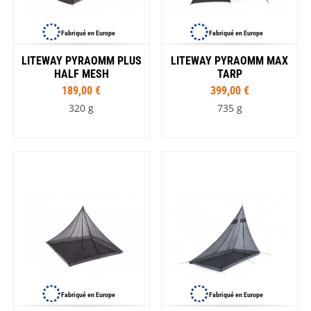
Fabriqué en Europe
Fabriqué en Europe
LITEWAY PYRAOMM PLUS
LITEWAY PYRAOMM MAX
HALF MESH
TARP
189,00 €
399,00 €
320 g
735 g
Fabriqué en Europe
Fabriqué en Europe