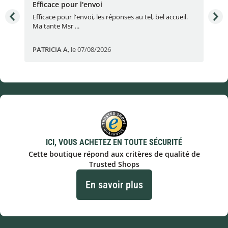
Efficace pour l'envoi
Une
e
Efficace pour l'envoi, les réponses au tel, bel accueil.
Une
Ma tante Msr ...
par
PATRICIA A
,
le 07/08/2026
Eric
ICI, VOUS ACHETEZ EN TOUTE SÉCURITÉ
Cette boutique répond aux critères de qualité de
Trusted Shops
En savoir plus