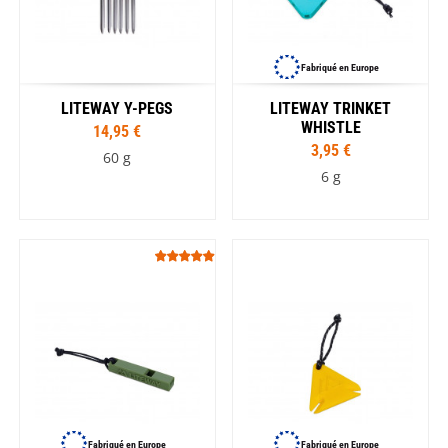
Fabriqué en Europe
LITEWAY Y-PEGS
LITEWAY TRINKET
WHISTLE
14,95 €
3,95 €
60 g
6 g
Fabriqué en Europe
Fabriqué en Europe