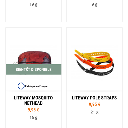
19 g
9 g
BIENTÔT DISPONIBLE
Fabriqué en Europe
LITEWAY MOSQUITO
LITEWAY POLE STRAPS
NETHEAD
9,95 €
9,95 €
21 g
16 g