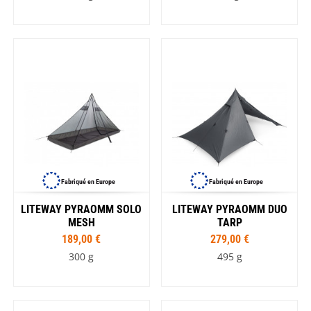
Fabriqué en Europe
Fabriqué en Europe
LITEWAY PYRAOMM SOLO
LITEWAY PYRAOMM DUO
MESH
TARP
189,00 €
279,00 €
300 g
495 g