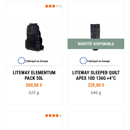
BIENTÔT DISPONIBLE
Fabriqué en Europe
Fabriqué en Europe
LITEWAY ELEMENTUM
LITEWAY SLEEPER QUILT
PACK 50L
APEX 10D 136G +4°C
269,00 €
239,00 €
625 g
646 g