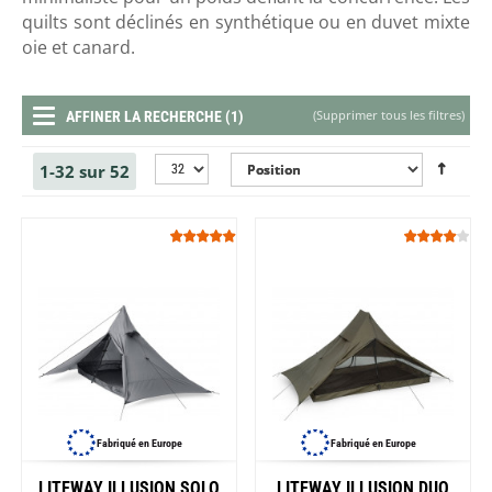
quilts sont déclinés en synthétique ou en duvet mixte
oie et canard.
(
Supprimer tous les filtres
)
AFFINER LA RECHERCHE (1)
1-32 sur 52
Fabriqué en Europe
Fabriqué en Europe
LITEWAY ILLUSION SOLO
LITEWAY ILLUSION DUO