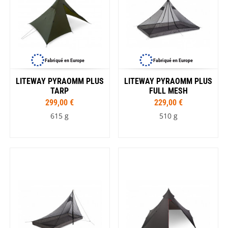
Fabriqué en Europe
Fabriqué en Europe
LITEWAY PYRAOMM PLUS
LITEWAY PYRAOMM PLUS
TARP
FULL MESH
299,00 €
229,00 €
615 g
510 g