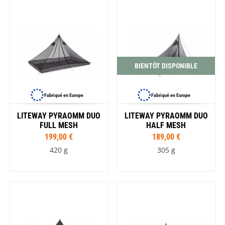
BIENTÔT DISPONIBLE
Fabriqué en Europe
Fabriqué en Europe
LITEWAY PYRAOMM DUO
LITEWAY PYRAOMM DUO
FULL MESH
HALF MESH
199,00 €
189,00 €
420 g
305 g