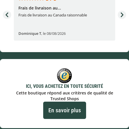
Frais de livraison au...
To
très
Frais de livraison au Canada raisonnable
Arti
pert
Dominique T
,
le 08/08/2026
Ale
ICI, VOUS ACHETEZ EN TOUTE SÉCURITÉ
Cette boutique répond aux critères de qualité de
Trusted Shops
En savoir plus