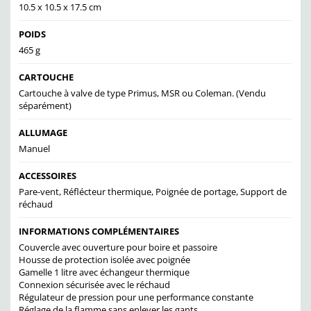
10.5 x 10.5 x 17.5 cm
POIDS
465 g
CARTOUCHE
Cartouche à valve de type Primus, MSR ou Coleman. (Vendu
séparément)
ALLUMAGE
Manuel
ACCESSOIRES
Pare-vent, Réflécteur thermique, Poignée de portage, Support de
réchaud
INFORMATIONS COMPLÉMENTAIRES
Couvercle avec ouverture pour boire et passoire
Housse de protection isolée avec poignée
Gamelle 1 litre avec échangeur thermique
Connexion sécurisée avec le réchaud
Régulateur de pression pour une performance constante
Réglage de la flamme sans enlever les gants