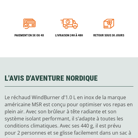
PAIEMENT EN 3X OU 4X
LIVRAISON 24H À 48H
RETOUR SOUS 30 JOURS
L'AVIS D'AVENTURE NORDIQUE
Le réchaud WindBurner d’1.0 L en inox de la marque
américaine MSR est conçu pour optimiser vos repas en
plein air. Avec son brûleur à tête radiante et son
système isolant performant, il s’adapte à toutes les
conditions climatiques. Avec ses 440 g, il est prévu
pour 2 personnes et se glisse facilement dans un sac à