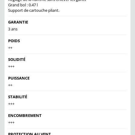
Grand bol : 0.47 l
Support de cartouche pliant.
GARANTIE
3 ans
POIDS
++
SOLIDITÉ
+++
PUISSANCE
++
STABILITÉ
+++
ENCOMBREMENT
+++
PROTECTION AU VENT