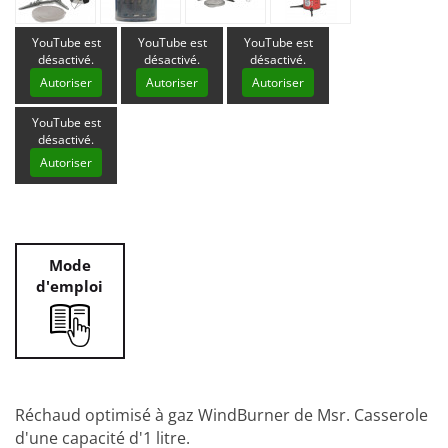
YouTube est
YouTube est
YouTube est
désactivé.
désactivé.
désactivé.
Autoriser
Autoriser
Autoriser
YouTube est
désactivé.
Autoriser
Mode
d'emploi
Réchaud optimisé à gaz WindBurner de Msr. Casserole
d'une capacité d'1 litre.