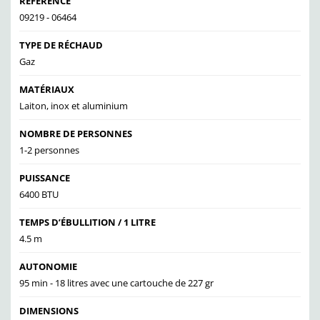
RÉFÉRENCE
09219 - 06464
TYPE DE RÉCHAUD
Gaz
MATÉRIAUX
Laiton, inox et aluminium
NOMBRE DE PERSONNES
1-2 personnes
PUISSANCE
6400 BTU
TEMPS D’ÉBULLITION / 1 LITRE
4.5 m
AUTONOMIE
95 min - 18 litres avec une cartouche de 227 gr
DIMENSIONS