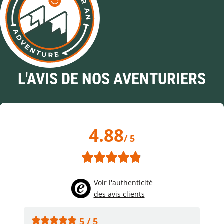
L'AVIS DE NOS AVENTURIERS
4.88
/ 5
Voir l'authenticité
des avis clients
5 / 5