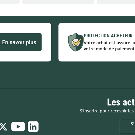
PROTECTION ACHETEUR
En savoir plus
Votre achat est assuré j
votre mode de paiement
Les ac
S'inscrire pour recevoir l
S