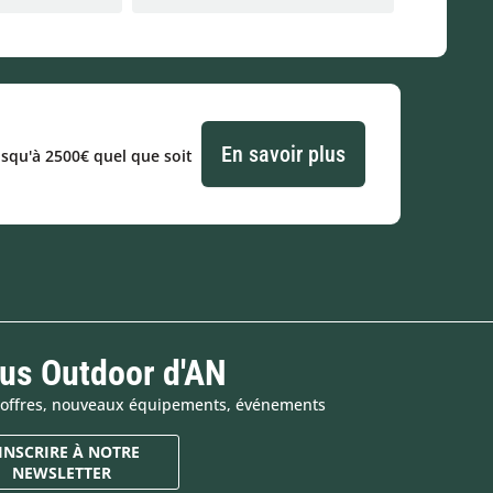
En savoir plus
usqu'à 2500€ quel que soit
tus Outdoor d'AN
es offres, nouveaux équipements, événements
'INSCRIRE À NOTRE
NEWSLETTER