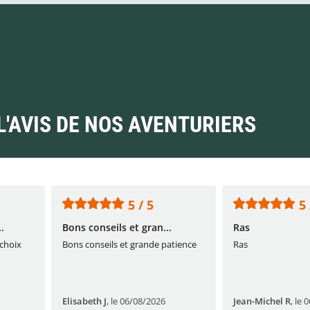
L'AVIS DE NOS AVENTURIERS
5 / 5
5 
.
Bons conseils et gran...
Ras
 choix
Bons conseils et grande patience
Ras
Elisabeth J
,
le 06/08/2026
Jean-Michel R
,
le 