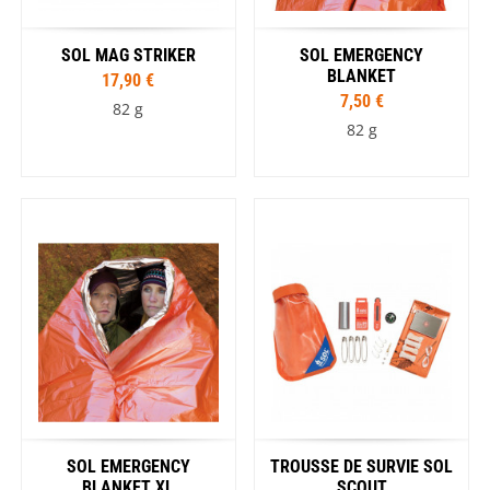
SOL MAG STRIKER
SOL EMERGENCY
BLANKET
17,90 €
7,50 €
82 g
82 g
SOL EMERGENCY
TROUSSE DE SURVIE SOL
BLANKET XL
SCOUT