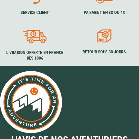
SERVICE CLIENT
PAIEMENT EN 3X OU 4X
RETOUR SOUS 30 JOURS
LIVRAISON OFFERTE EN FRANCE
DÈS 100€