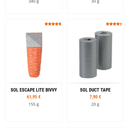
340 g
30 g
SOL ESCAPE LITE BIVVY
SOL DUCT TAPE
61,95 €
7,90 €
155 g
20 g