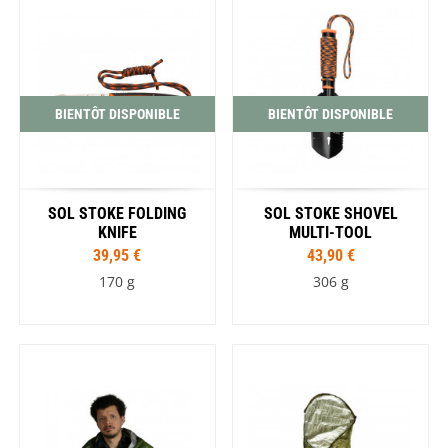
BIENTÔT DISPONIBLE
BIENTÔT DISPONIBLE
SOL STOKE FOLDING
SOL STOKE SHOVEL
KNIFE
MULTI-TOOL
39,95 €
43,90 €
170 g
306 g