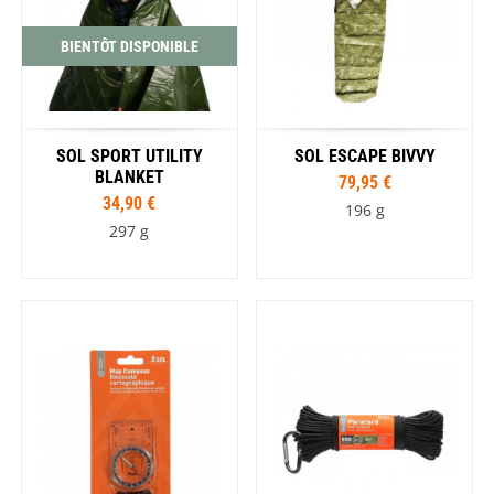
BIENTÔT DISPONIBLE
SOL SPORT UTILITY
SOL ESCAPE BIVVY
BLANKET
79,95 €
34,90 €
196 g
297 g