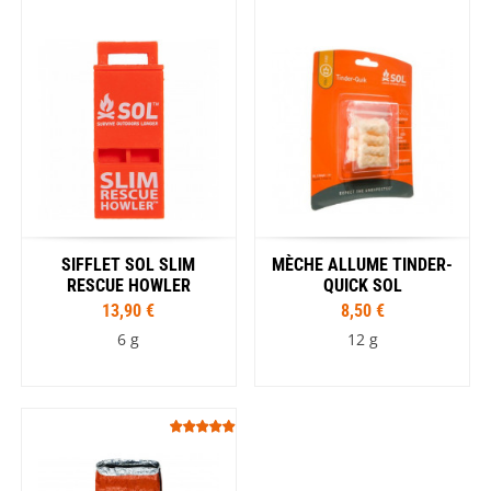
SIFFLET SOL SLIM
MÈCHE ALLUME TINDER-
RESCUE HOWLER
QUICK SOL
13,90 €
8,50 €
6 g
12 g