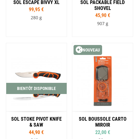
SOL ESCAPE BIVVY XL
SOL PACKABLE FIELD
SHOVEL
99,95 €
45,90 €
280 g
907 g
NOUVEAU
BIENTÔT DISPONIBLE
SOL STOKE PIVOT KNIFE
SOL BOUSSOLE CARTO
& SAW
MIROIR
44,90 €
22,00 €