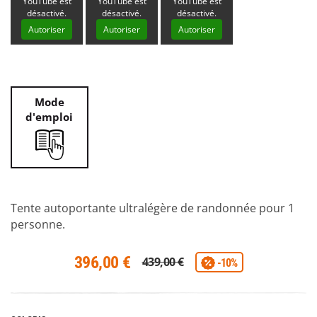
YouTube est
YouTube est
YouTube est
désactivé.
désactivé.
désactivé.
Autoriser
Autoriser
Autoriser
Mode
d'emploi
Tente autoportante ultralégère de randonnée pour 1
personne.
396,00 €
439,00 €
-10%