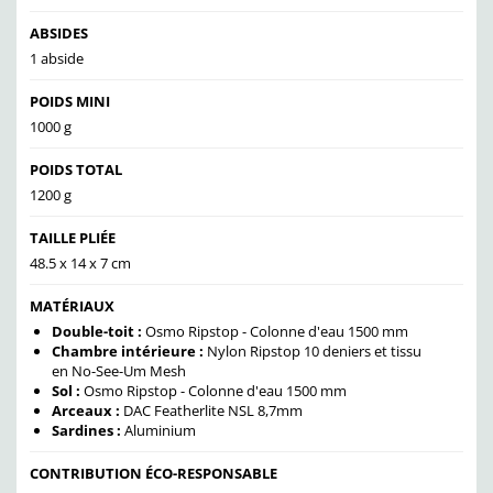
ABSIDES
1 abside
POIDS MINI
1000 g
POIDS TOTAL
1200 g
TAILLE PLIÉE
48.5 x 14 x 7 cm
MATÉRIAUX
Double-toit :
Osmo Ripstop - Colonne d'eau 1500 mm
Chambre intérieure :
Nylon Ripstop 10 deniers et tissu
en No-See-Um Mesh
Sol :
Osmo Ripstop - Colonne d'eau 1500 mm
Arceaux :
DAC Featherlite NSL 8,7mm
Sardines :
Aluminium
CONTRIBUTION ÉCO-RESPONSABLE