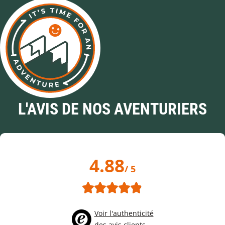
L'AVIS DE NOS AVENTURIERS
4.88
/ 5
Voir l'authenticité
des avis clients