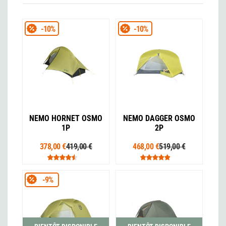
-10%
-10%
NEMO HORNET OSMO
NEMO DAGGER OSMO
1P
2P
378,00 €
419,00 €
468,00 €
519,00 €
-9%