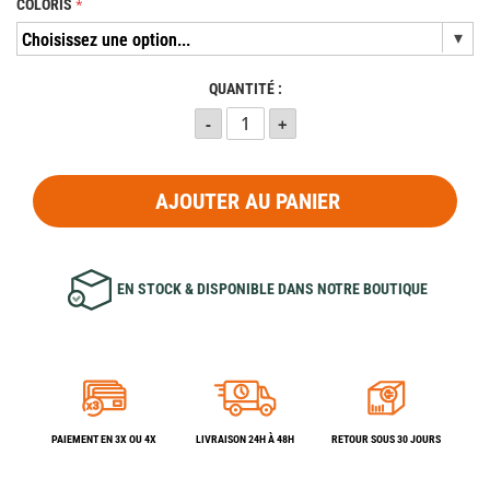
COLORIS
QUANTITÉ :
AJOUTER AU PANIER
EN STOCK & DISPONIBLE DANS NOTRE BOUTIQUE
PAIEMENT EN 3X OU 4X
LIVRAISON 24H À 48H
RETOUR SOUS 30 JOURS