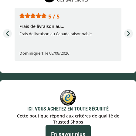
5 / 5
Frais de livraison au...
To
très
Frais de livraison au Canada raisonnable
Arti
pert
Dominique T
,
le 08/08/2026
Ale
ICI, VOUS ACHETEZ EN TOUTE SÉCURITÉ
Cette boutique répond aux critères de qualité de
Trusted Shops
En savoir plus