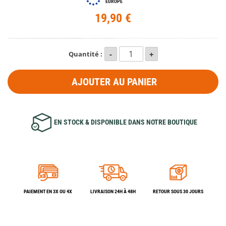
EUROPE
19,90 €
Quantité :
AJOUTER AU PANIER
EN STOCK & DISPONIBLE DANS NOTRE BOUTIQUE
PAIEMENT EN 3X OU 4X
LIVRAISON 24H À 48H
RETOUR SOUS 30 JOURS