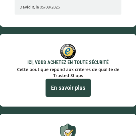
David R
,
le 05/08/2026
lau
ICI, VOUS ACHETEZ EN TOUTE SÉCURITÉ
Cette boutique répond aux critères de qualité de
Trusted Shops
En savoir plus