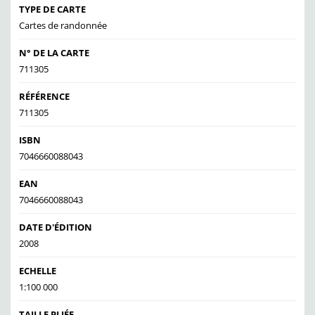
TYPE DE CARTE
Cartes de randonnée
N° DE LA CARTE
711305
RÉFÉRENCE
711305
ISBN
7046660088043
EAN
7046660088043
DATE D'ÉDITION
2008
ECHELLE
1:100 000
TAILLE PLIÉE