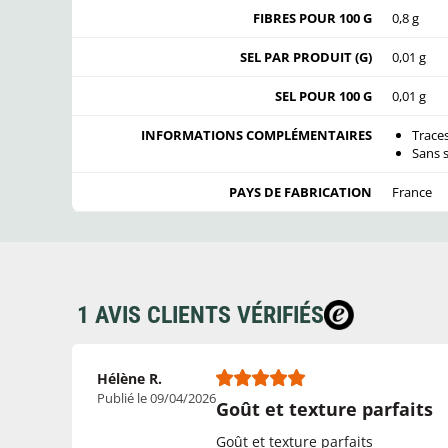
FIBRES POUR 100 G
0,8 g
SEL PAR PRODUIT (G)
0,01 g
SEL POUR 100 G
0,01 g
INFORMATIONS COMPLÉMENTAIRES
Traces
Sans 
PAYS DE FABRICATION
France
1 AVIS CLIENTS VÉRIFIÉS
Hélène R.
Publié le 09/04/2026
Goût et texture parfaits
Goût et texture parfaits