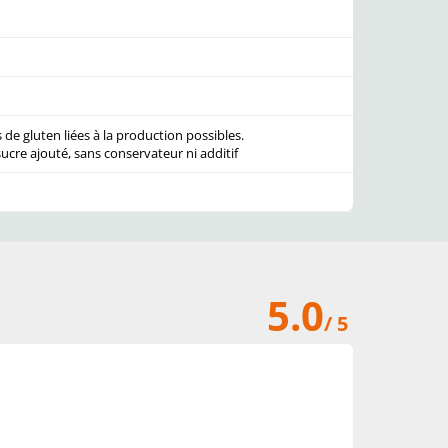
 de gluten liées à la production possibles.
sucre ajouté,
sans conservateur ni additif
5.0
/ 5