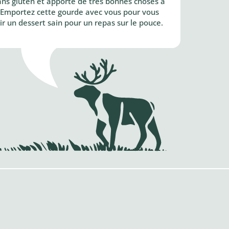
 sans gluten et apporte de très bonnes choses à
e. Emportez cette gourde avec vous pour vous
r un dessert sain pour un repas sur le pouce.