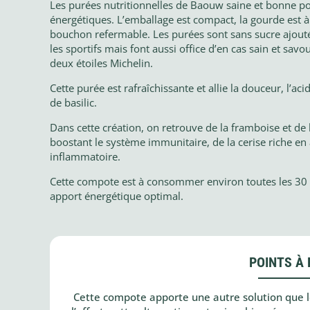
Les purées nutritionnelles de Baouw saine et bonne pour
énergétiques. L’emballage est compact, la gourde est à
bouchon refermable. Les purées sont sans sucre ajouté
les sportifs mais font aussi office d’en cas sain et sa
deux étoiles Michelin.
Cette purée est rafraîchissante et allie la douceur, l’ac
de basilic.
Dans cette création, on retrouve de la framboise et de l’
boostant le système immunitaire, de la cerise riche en a
inflammatoire.
Cette compote est à consommer environ toutes les 30
apport énergétique optimal.
POINTS À 
Cette compote apporte une autre solution que l