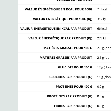
VALEUR ÉNERGÉTIQUE EN KCAL POUR 100G
74 kcal
VALEUR ÉNERGÉTIQUE POUR 100G (KJ)
312 kJ
VALEUR ÉNERGÉTIQUE EN KCAL PAR PRODUIT
66 kcal
VALEUR ÉNERGÉTIQUE PAR PRODUIT (KJ)
278 kJ
MATIÈRES GRASSES POUR 100 G
2,3 g (don
MATIÈRES GRASSES PAR PRODUIT
2,1 g (don
GLUCIDES POUR 100 G
12 g (don
GLUCIDES PAR PRODUIT (G)
11 g (don
PROTÉINES POUR 100 G
0,9 g
PROTÉINES PAR PRODUIT (G)
0,8 g
FIBRES PAR PRODUIT (G)
0,9 g