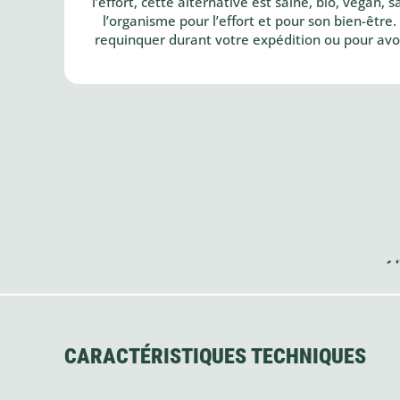
l’effort, cette alternative est saine, bio, végan,
l’organisme pour l’effort et pour son bien-êtr
requinquer durant votre expédition ou pour avoi
CARACTÉRISTIQUES TECHNIQUES