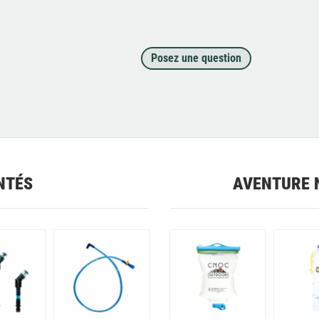
Posez une question
NTÉS
AVENTURE 