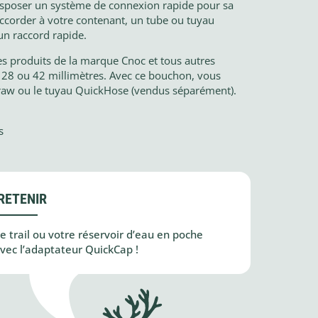
isposer un système de connexion rapide pour sa
raccorder à votre contenant, un tube ou tuyau
n raccord rapide.
es produits de la marque Cnoc et tous autres
 28 ou 42 millimètres. Avec ce bouchon, vous
traw ou le tuyau QuickHose (vendus séparément).
s
s
RETENIR
 trail ou votre réservoir d’eau en poche
vec l’adaptateur QuickCap !