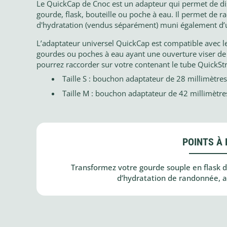
Le QuickCap de Cnoc est un adapteur qui permet de d
gourde, flask, bouteille ou poche à eau. Il permet de 
d'hydratation (vendus séparément) muni également d’u
L’adaptateur universel QuickCap est compatible avec l
gourdes ou poches à eau ayant une ouverture viser de
pourrez raccorder sur votre contenant le tube QuickS
Taille S : bouchon adaptateur de 28 millimètre
Taille M : bouchon adaptateur de 42 millimètre
POINTS À 
Transformez votre gourde souple en flask de
d’hydratation de randonnée, a