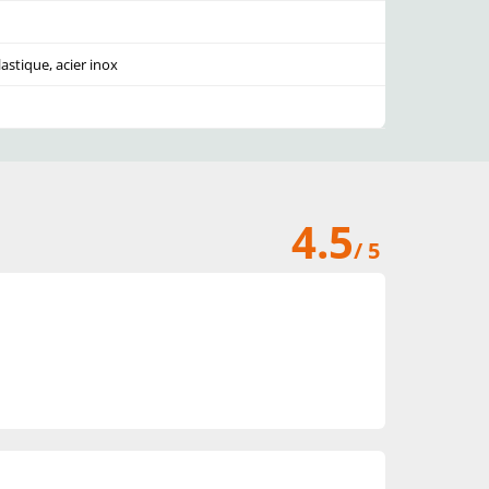
stique, acier inox
4.5
/ 5