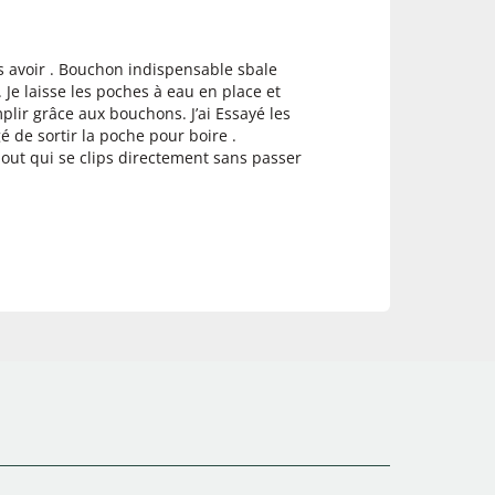
es avoir . Bouchon indispensable sbale
Je laisse les poches à eau en place et
mplir grâce aux bouchons. J’ai Essayé les
gé de sortir la poche pour boire .
ut qui se clips directement sans passer