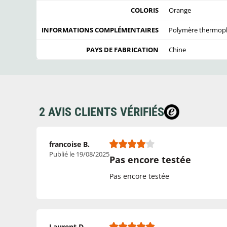
COLORIS
Orange
INFORMATIONS COMPLÉMENTAIRES
Polymère thermopla
PAYS DE FABRICATION
Chine
2 AVIS CLIENTS VÉRIFIÉS
francoise B.
Publié le 19/08/2025
Pas encore testée
Pas encore testée
Laurent D.