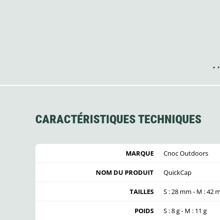
CARACTÉRISTIQUES TECHNIQUES
MARQUE
Cnoc Outdoors
NOM DU PRODUIT
QuickCap
TAILLES
S : 28 mm - M : 42
POIDS
S : 8 g - M : 11 g