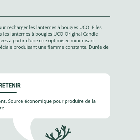
ur recharger les lanternes à bougies UCO. Elles
s les lanternes à bougies UCO Original Candle
uées à partir d'une cire optimisée minimisant
spéciale produisant une flamme constante. Durée de
RETENIR
nt. Source économique pour produire de la
re.