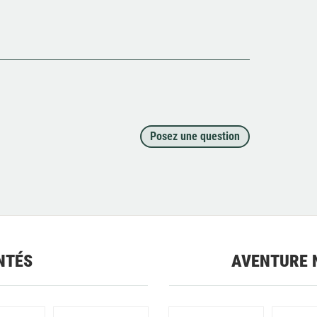
Posez une question
NTÉS
AVENTURE 