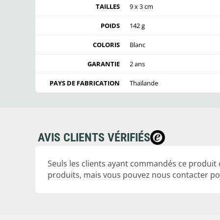
TAILLES
9 x 3 cm
POIDS
142 g
COLORIS
Blanc
GARANTIE
2 ans
PAYS DE FABRICATION
Thaïlande
AVIS CLIENTS VÉRIFIÉS
Seuls les clients ayant commandés ce produit
produits, mais vous pouvez nous contacter pou