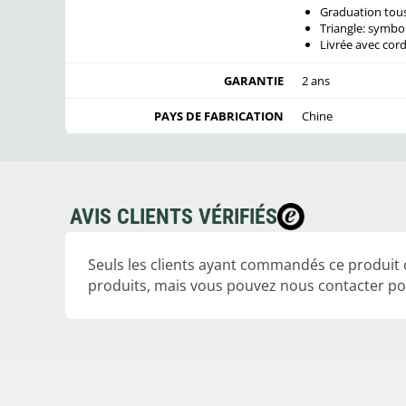
Graduation tous
Triangle: symbol
Livrée avec cor
GARANTIE
2 ans
PAYS DE FABRICATION
Chine
AVIS CLIENTS VÉRIFIÉS
Seuls les clients ayant commandés ce produit
produits, mais vous pouvez nous contacter pou