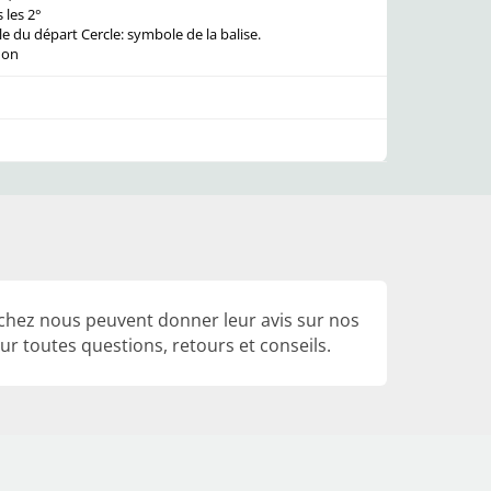
 les 2°
e du départ Cercle: symbole de la balise.
don
 chez nous peuvent donner leur avis sur nos
r toutes questions, retours et conseils.