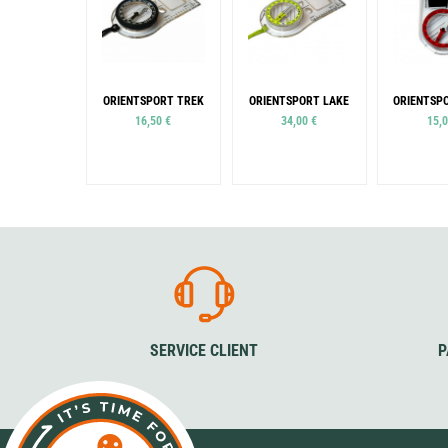
ORIENTSPORT TREK
ORIENTSPORT LAKE
ORIENTSPO
16,50 €
34,00 €
15,0
Po
Gauche
Colo
Bleu
SERVICE CLIENT
P