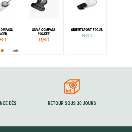
 COMPASS
SILVA COMPASS
ORIENTSPORT FOCUS
NGER
POCKET
14,00 €
,90 €
14,90 €
1 Avis
NCE DÈS
RETOUR SOUS 30 JOURS