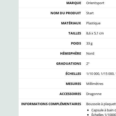
MARQUE
Orientsport
NOM DU PRODUIT
Start
MATÉRIAUX
Plastique
TAILLES
8,6 x 5,1 cm
POIDS
33 g
HÉMISPHÈRE
Nord
GRADUATIONS
2°
ÉCHELLES
1/10 000, 1/15 000,
MESURES
Millimètres
ACCESSOIRES
Dragonne
INFORMATIONS COMPLÉMENTAIRES
Boussole à plaquet
Capsule à bain d
Échelles 1/1000