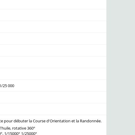
 1/25 000
te pour débuter la Course d'Orientation et la Randonnée.
'huile, rotative 360°
0°, 1/15000° 1/25000°