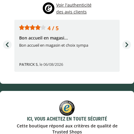
Voir l'authenticité
des avis clients
4 / 5
Bon accueil en magasi...
Bon
Bon accueil en magasin et choix sympa
Bon
PATRICK S
,
le 06/08/2026
Eli
ICI, VOUS ACHETEZ EN TOUTE SÉCURITÉ
Cette boutique répond aux critères de qualité de
Trusted Shops