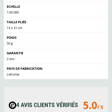
ECHELLE
1:50 000
TAILLE PLIÉE
13 x 21 cm
POIDS
55 g
GARANTIE
2 ans
PAYS DE FABRICATION
Lettonie
5.0
4 AVIS CLIENTS VÉRIFIÉS
/ 5