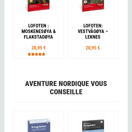
LOFOTEN :
LOFOTEN:
MOSKENESØYA &
VESTVÅGØYA –
FLAKSTADØYA
LEKNES
20,95 €
20,95 €
AVENTURE NORDIQUE VOUS
CONSEILLE