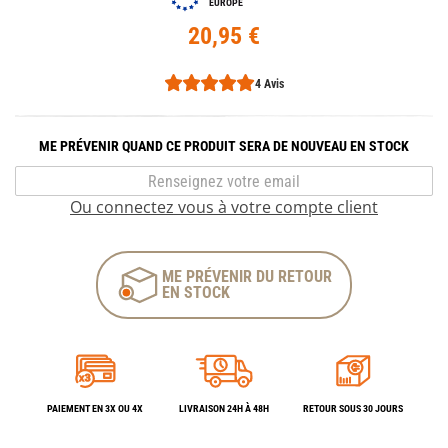
EUROPE
20,95 €
4 Avis
ME PRÉVENIR QUAND CE PRODUIT SERA DE NOUVEAU EN STOCK
Ou connectez vous à votre compte client
ME PRÉVENIR DU RETOUR
EN STOCK
PAIEMENT EN 3X OU 4X
LIVRAISON 24H À 48H
RETOUR SOUS 30 JOURS