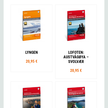
LYNGEN
LOFOTEN:
AUSTVÅGØYA –
20,95 €
SVOLVÆR
20,95 €