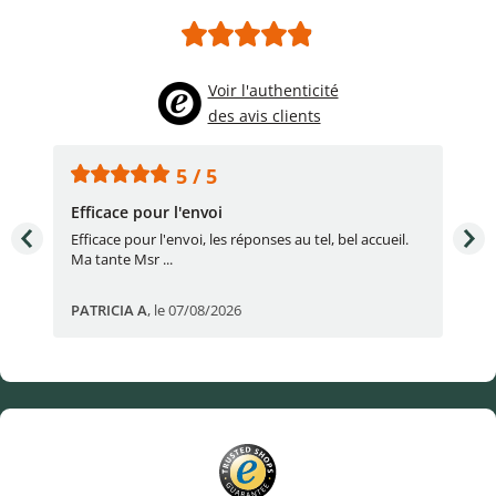
Voir l'authenticité
des avis clients
5 / 5
Efficace pour l'envoi
Une
e
Efficace pour l'envoi, les réponses au tel, bel accueil.
Une
Ma tante Msr ...
par
PATRICIA A
,
le 07/08/2026
Eric