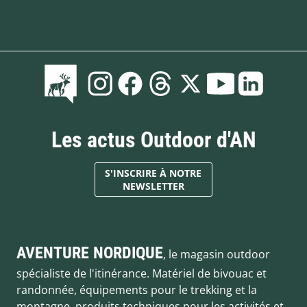
Les actus Outdoor d'AN
S'INSCRIRE À NOTRE
NEWSLETTER
AVENTURE NORDIQUE
, le magasin outdoor
spécialiste de l'itinérance. Matériel de bivouac et
randonnée, équipements pour le trekking et la
montagne, produits techniques pour les activités et