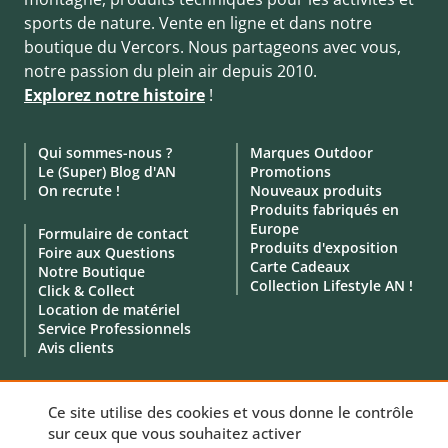
sports de nature. Vente en ligne et dans notre
boutique du Vercors. Nous partageons avec vous,
notre passion du plein air depuis 2010.
Explorez notre histoire
!
Qui sommes-nous ?
Marques Outdoor
Le (Super) Blog d'AN
Promotions
On recrute !
Nouveaux produits
Produits fabriqués en
Europe
Formulaire de contact
Produits d'exposition
Foire aux Questions
Carte Cadeaux
Notre Boutique
Collection Lifestyle AN !
Click & Collect
Location de matériel
Service Professionnels
Avis clients
Ce site utilise des cookies et vous donne le contrôle
sur ceux que vous souhaitez activer