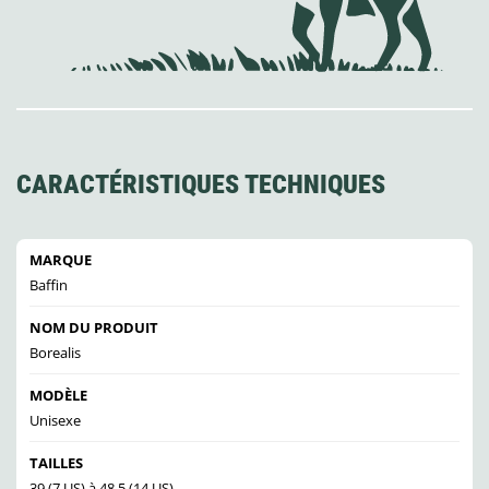
CARACTÉRISTIQUES TECHNIQUES
MARQUE
Baffin
NOM DU PRODUIT
Borealis
MODÈLE
Unisexe
TAILLES
39 (7 US) à 48,5 (14 US)