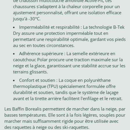
de chausson multicouche amovible Active-Fit, ces
chaussures s'adaptent à la chaleur corporelle pour un
ajustement personnalisé, offrant une isolation efficace
jusqu'à -30°C.
Imperméabilité et respirabilité : La technologie B-Tek
Dry assure une protection imperméable tout en
permettant une respirabilité optimale, gardant vos pieds
au sec en toutes circonstances.
Adhérence supérieure : La semelle extérieure en
caoutchouc Polar procure une traction maximale sur la
neige et la glace, garantissant une stabilité accrue sur les
terrains glissants.
Confort et soutien : La coque en polyuréthane
thermoplastique (TPU) spécialement formulée offre
durabilité et soutien, tandis que le système de laçage
avant et la tirette arrière facilitent l'enfilage et le retrait.
Les Baffin Borealis permettent de marcher dans la neige, par
basses températures. Elle sont à la fois légères, souples pour
marcher mais suffisamment rigide pour être utilisée avec
des raquettes à neige ou des ski-raquettes.