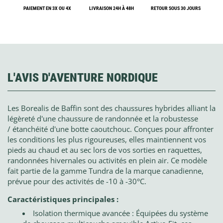
PAIEMENT EN 3X OU 4X
LIVRAISON 24H À 48H
RETOUR SOUS 30 JOURS
L'AVIS D'AVENTURE NORDIQUE
Les Borealis de Baffin sont des chaussures hybrides alliant la
légèreté d'une chaussure de randonnée et la robustesse
/ étanchéité d'une botte caoutchouc. Conçues pour affronter
les conditions les plus rigoureuses, elles maintiennent vos
pieds au chaud et au sec lors de vos sorties en raquettes,
randonnées hivernales ou activités en plein air. Ce modèle
fait partie de la gamme Tundra de la marque canadienne,
prévue pour des activités de -10 à -30°C.
Caractéristiques principales :
Isolation thermique avancée : Équipées du système