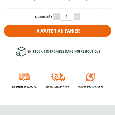
Quantité :
AJOUTER AU PANIER
EN STOCK & DISPONIBLE DANS NOTRE BOUTIQUE
PAIEMENT EN 3X OU 4X
LIVRAISON 24H À 48H
RETOUR SOUS 30 JOURS