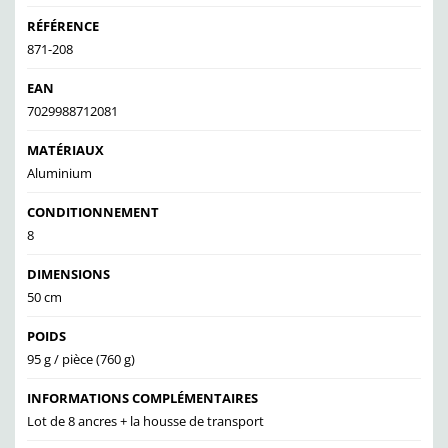
RÉFÉRENCE
871-208
EAN
7029988712081
MATÉRIAUX
Aluminium
CONDITIONNEMENT
8
DIMENSIONS
50 cm
POIDS
95 g / pièce (760 g)
INFORMATIONS COMPLÉMENTAIRES
Lot de 8 ancres + la housse de transport