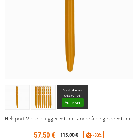
YouTube est
désactivé.
Autoriser
Helsport Vinterplugger 50 cm : ancre à neige de 50 cm.
57,50 €
115,00 €
-50%