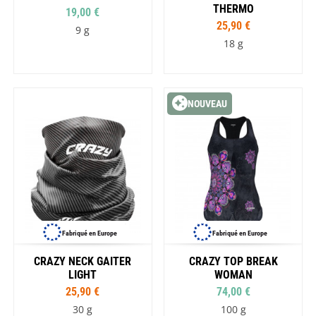
THERMO
19,00 €
25,90 €
9 g
18 g
NOUVEAU
Fabriqué en Europe
Fabriqué en Europe
CRAZY NECK GAITER
CRAZY TOP BREAK
LIGHT
WOMAN
25,90 €
74,00 €
30 g
100 g