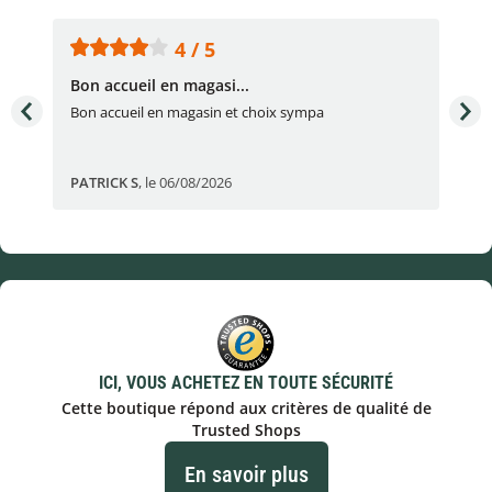
4 / 5
Bon accueil en magasi...
Bon
Bon accueil en magasin et choix sympa
Bon
PATRICK S
,
le 06/08/2026
Eli
ICI, VOUS ACHETEZ EN TOUTE SÉCURITÉ
Cette boutique répond aux critères de qualité de
Trusted Shops
En savoir plus