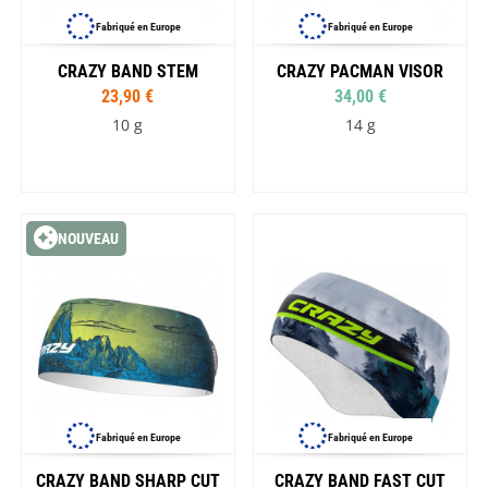
Fabriqué en Europe
Fabriqué en Europe
CRAZY BAND STEM
CRAZY PACMAN VISOR
23,90 €
34,00 €
10 g
14 g
NOUVEAU
Fabriqué en Europe
Fabriqué en Europe
CRAZY BAND SHARP CUT
CRAZY BAND FAST CUT