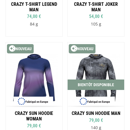
CRAZY T-SHIRT LEGEND
CRAZY T-SHIRT JOKER
MAN
MAN
74,00 €
54,00 €
84 g
105 g
NOUVEAU
NOUVEAU
BIENTÔT DISPONIBLE
Fabriqué en Europe
Fabriqué en Europe
CRAZY SUN HOODIE
CRAZY SUN HOODIE MAN
WOMAN
79,00 €
79,00 €
140 g