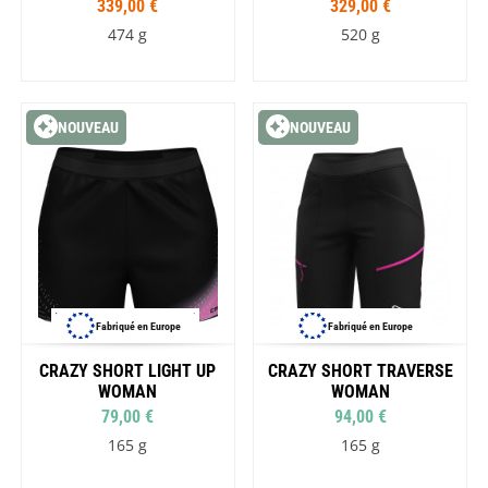
339,00 €
329,00 €
474 g
520 g
NOUVEAU
NOUVEAU
Fabriqué en Europe
Fabriqué en Europe
CRAZY SHORT LIGHT UP
CRAZY SHORT TRAVERSE
WOMAN
WOMAN
79,00 €
94,00 €
165 g
165 g