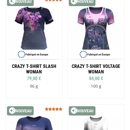
NOUVEAU
NOUVEAU
Fabriqué en Europe
Fabriqué en Europe
CRAZY T-SHIRT SLASH
CRAZY T-SHIRT VOLTAGE
WOMAN
WOMAN
79,00 €
84,00 €
96 g
100 g
NOUVEAU
NOUVEAU