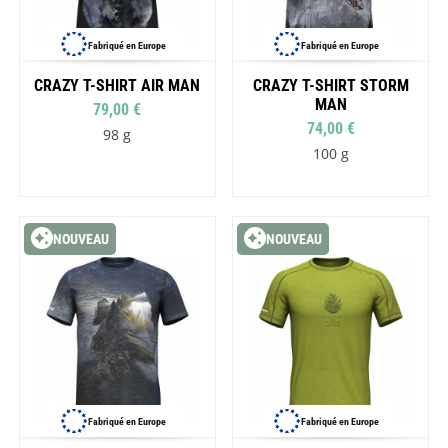
Fabriqué en Europe
Fabriqué en Europe
CRAZY T-SHIRT AIR MAN
CRAZY T-SHIRT STORM
MAN
79,00 €
74,00 €
98 g
100 g
NOUVEAU
NOUVEAU
Fabriqué en Europe
Fabriqué en Europe