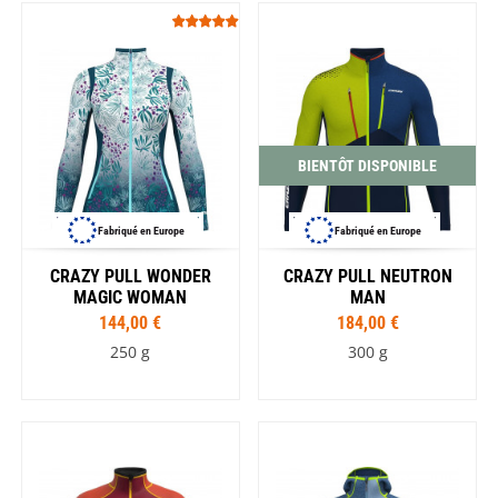
BIENTÔT DISPONIBLE
Fabriqué en Europe
Fabriqué en Europe
CRAZY PULL WONDER
CRAZY PULL NEUTRON
MAGIC WOMAN
MAN
144,00 €
184,00 €
250 g
300 g