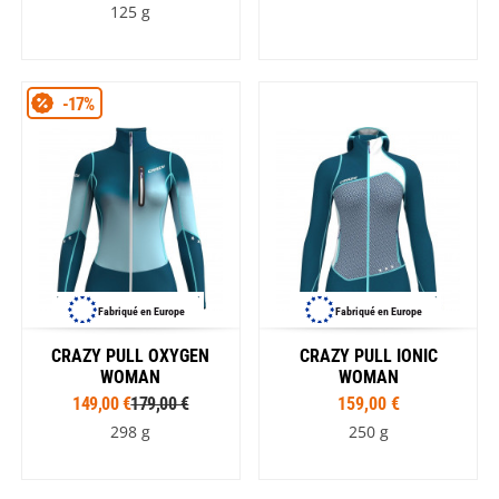
125 g
-17%
Fabriqué en Europe
Fabriqué en Europe
CRAZY PULL OXYGEN
CRAZY PULL IONIC
WOMAN
WOMAN
149,00 €
179,00 €
159,00 €
298 g
250 g