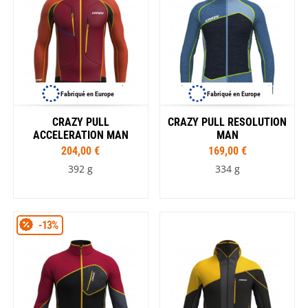
Fabriqué en Europe
Fabriqué en Europe
CRAZY PULL
CRAZY PULL RESOLUTION
ACCELERATION MAN
MAN
204,00 €
169,00 €
392 g
334 g
-13%