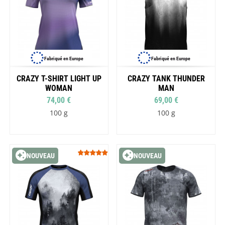
Fabriqué en Europe
Fabriqué en Europe
CRAZY T-SHIRT LIGHT UP
CRAZY TANK THUNDER
WOMAN
MAN
74,00 €
69,00 €
100 g
100 g
NOUVEAU
NOUVEAU