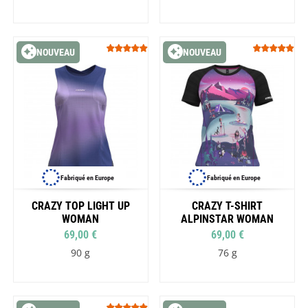
NOUVEAU
NOUVEAU
Fabriqué en Europe
Fabriqué en Europe
CRAZY TOP LIGHT UP
CRAZY T-SHIRT
WOMAN
ALPINSTAR WOMAN
69,00 €
69,00 €
90 g
76 g