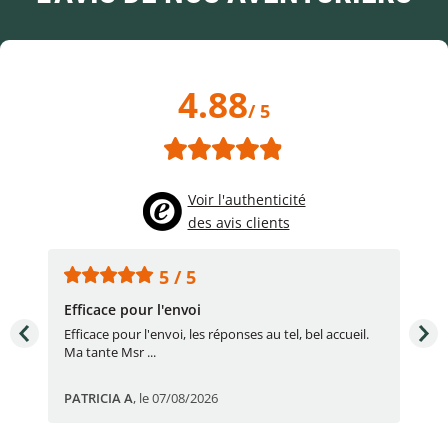
4.88
/ 5
Voir l'authenticité
des avis clients
5 / 5
Efficace pour l'envoi
Une
e
Efficace pour l'envoi, les réponses au tel, bel accueil.
Une
Ma tante Msr ...
par
PATRICIA A
,
le 07/08/2026
Eric