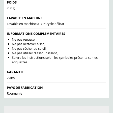
POIDS
250 g
LAVABLE EN MACHINE
Lavable en machine à 30 ° cycle délicat
INFORMATIONS COMPLÉMENTAIRES
Ne pas repasser,
Ne pas nettoyer à sec,
Ne pas sécher au soleil,
Ne pas utiliser d'assouplissant,
Suivre les instructions selon les symboles présents sur les
étiquettes.
GARANTIE
2 ans
PAYS DE FABRICATION
Roumanie