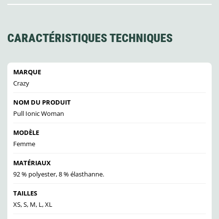
CARACTÉRISTIQUES TECHNIQUES
MARQUE
Crazy
NOM DU PRODUIT
Pull Ionic Woman
MODÈLE
Femme
MATÉRIAUX
92 % polyester, 8 % élasthanne.
TAILLES
XS, S, M, L, XL