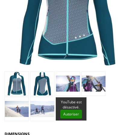
YouTube est
désactivé.
Autoriser
DIMENSIONS