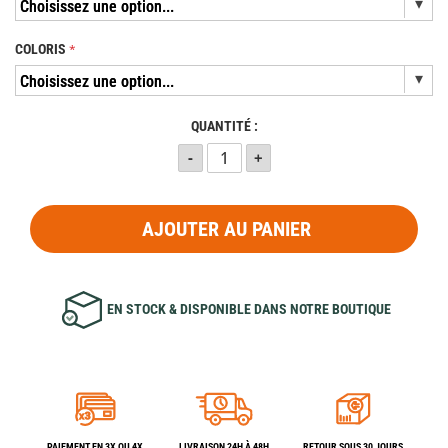
COLORIS
QUANTITÉ :
AJOUTER AU PANIER
EN STOCK & DISPONIBLE DANS NOTRE BOUTIQUE
PAIEMENT EN 3X OU 4X
LIVRAISON 24H À 48H
RETOUR SOUS 30 JOURS