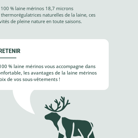
 100 % laine mérinos 18,7 microns
thermorégulatrices naturelles de la laine, ces
ités de pleine nature en toute saisons.
RETENIR
100 % laine mérinos vous accompagne dans
confortable, les avantages de la laine mérinos
oix de vos sous-vêtements !