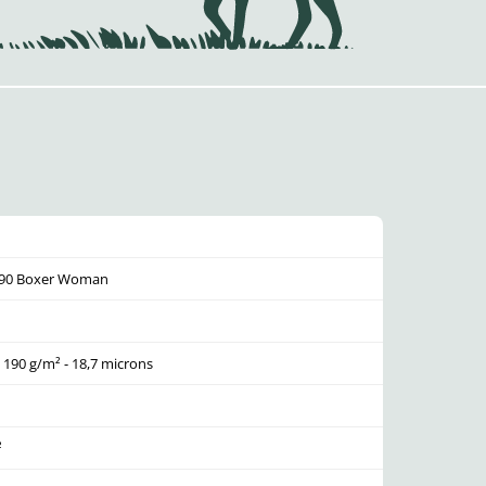
190 Boxer Woman
 190 g/m² - 18,7 microns
²