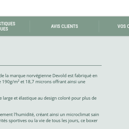
STIQUES
AVIS CLIENTS
VOS 
QUES
 la marque norvégienne Devold est fabriqué en
190g/m² et 18,7 microns offrant ainsi une
e large et élastique au design coloré pour plus de
ement l'humidité, créant ainsi un microclimat sain
tés sportives ou la vie de tous les jours, ce boxer