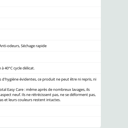
 Anti-odeurs, Séchage rapide
à 40°C cycle délicat.
 d'hygiène évidentes, ce produit ne peut être ni repris, ni
otal Easy Care : même après de nombreux lavages, ils
aspect neuf. Ils ne rétrécissent pas, ne se déforment pas,
s et leurs couleurs restent intactes.