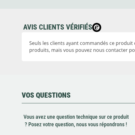
AVIS CLIENTS VÉRIFIÉS
Seuls les clients ayant commandés ce produit
produits, mais vous pouvez nous contacter pou
VOS QUESTIONS
Vous avez une question technique sur ce produit
? Posez votre question, nous vous répondrons !