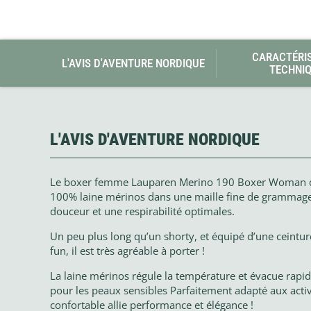
CARACTÉRI
L'AVIS D'AVENTURE NORDIQUE
TECHNI
L'AVIS D'AVENTURE NORDIQUE
Le boxer femme Lauparen Merino 190 Boxer Woman de
100% laine mérinos dans une maille fine de grammage 
douceur et une respirabilité optimales.
Un peu plus long qu’un shorty, et équipé d’une ceintur
fun, il est très agréable à porter !
La laine mérinos régule la température et évacue rapid
pour les peaux sensibles Parfaitement adapté aux activi
confortable allie performance et élégance !