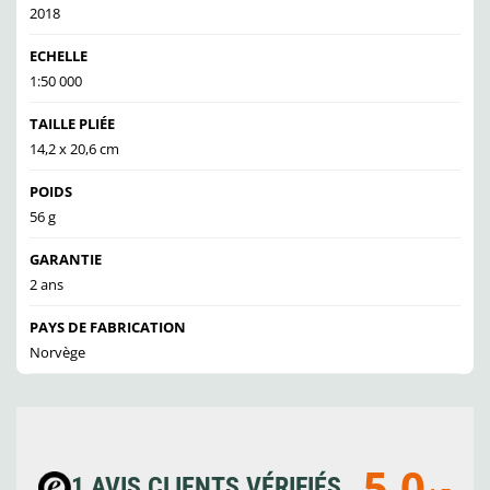
2018
ECHELLE
1:50 000
TAILLE PLIÉE
14,2 x 20,6 cm
POIDS
56 g
GARANTIE
2 ans
PAYS DE FABRICATION
Norvège
5.0
1 AVIS CLIENTS VÉRIFIÉS