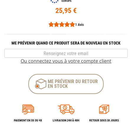
EUROPE
25,95 €
1 Avis
ME PRÉVENIR QUAND CE PRODUIT SERA DE NOUVEAU EN STOCK
Ou connectez vous à votre compte client
ME PRÉVENIR DU RETOUR
EN STOCK
PAIEMENT EN 3X OU 4X
LIVRAISON 24H À 48H
RETOUR SOUS 30 JOURS