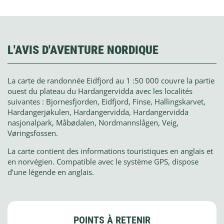
L'AVIS D'AVENTURE NORDIQUE
La carte de randonnée Eidfjord au 1 :50 000 couvre la partie
ouest du plateau du Hardangervidda avec les localités
suivantes : Bjornesfjorden, Eidfjord, Finse, Hallingskarvet,
Hardangerjøkulen, Hardangervidda, Hardangervidda
nasjonalpark, Måbødalen, Nordmannslågen, Veig,
Vøringsfossen.
La carte contient des informations touristiques en anglais et
en norvégien. Compatible avec le système GPS, dispose
d’une légende en anglais.
POINTS À RETENIR