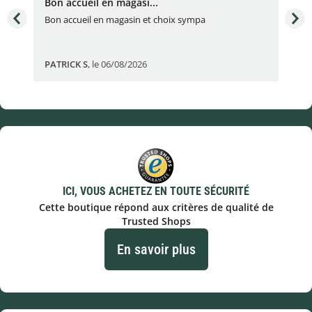
Bon accueil en magasi...
Bon
Bon accueil en magasin et choix sympa
Bon
PATRICK S
,
le 06/08/2026
Eli
ICI, VOUS ACHETEZ EN TOUTE SÉCURITÉ
Cette boutique répond aux critères de qualité de
Trusted Shops
En savoir plus