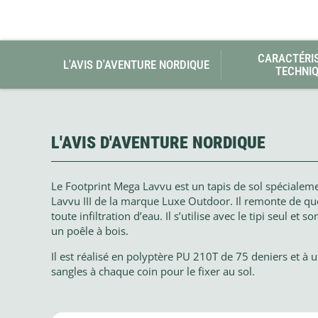
CARACTÉRI
L'AVIS D'AVENTURE NORDIQUE
TECHNI
L'AVIS D'AVENTURE NORDIQUE
Le Footprint Mega Lavvu est un tapis de sol spécialeme
Lavvu III de la marque Luxe Outdoor. Il remonte de q
toute infiltration d’eau. Il s’utilise avec le tipi seul e
un poêle à bois.
Il est réalisé en polyptère PU 210T de 75 deniers et à
sangles à chaque coin pour le fixer au sol.