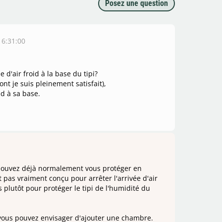
Posez une question
16:31:00
e d'air froid à la base du tipi?
ont je suis pleinement satisfait),
oid à sa base.
s pouvez déjà normalement vous protéger en
st pas vraiment conçu pour arrêter l'arrivée d'air
s plutôt pour protéger le tipi de l'humidité du
, vous pouvez envisager d'ajouter une chambre.