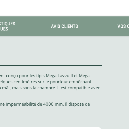
STIQUES
AVIS CLIENTS
VOS 
QUES
nt conçu pour les tipis Mega Lavvu II et Mega
uelques centimètres sur le pourtour empêchant
t son mât, mais sans la chambre. Il est compatible avec
 une imperméabilité de 4000 mm. Il dispose de