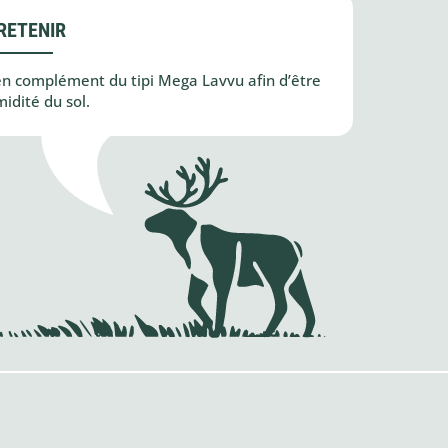
RETENIR
 en complément du tipi Mega Lavvu afin d’être
idité du sol.