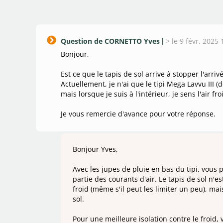
Question de CORNETTO Yves
>
le 9 févr. 2025 
Bonjour,
Est ce que le tapis de sol arrive à stopper l'arrivé
Actuellement, je n'ai que le tipi Mega Lavvu III (d
mais lorsque je suis à l'intérieur, je sens l'air fr
Je vous remercie d'avance pour votre réponse.
Bonjour Yves,
Avec les jupes de pluie en bas du tipi, vou
partie des courants d'air. Le tapis de sol n'e
froid (même s'il peut les limiter un peu), mai
sol.
Pour une meilleure isolation contre le froid