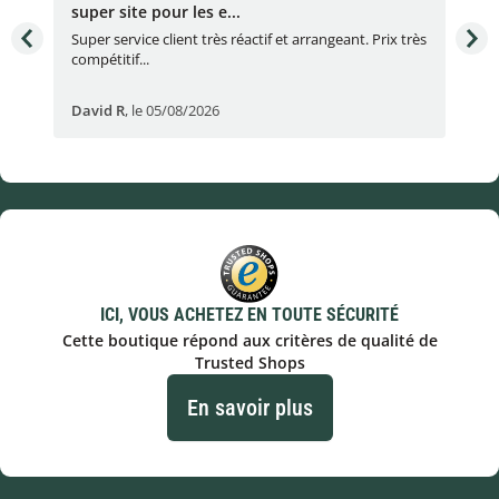
super site pour les e...
Con
Super service client très réactif et arrangeant. Prix très
Con
compétitif...
réac
David R
,
le 05/08/2026
lau
ICI, VOUS ACHETEZ EN TOUTE SÉCURITÉ
Cette boutique répond aux critères de qualité de
Trusted Shops
En savoir plus