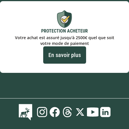
PROTECTION ACHETEUR
Votre achat est assuré jusqu'à 2500€ quel que soit
votre mode de paiement
En savoir plus