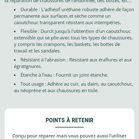
la réparation de chaussures de randonnée, des bottes, etc...
Durable : L'adhésif uréthane robuste adhère de façon
permanente aux surfaces et sèche comme un
caoutchouc transparent résistant aux intempéries.
Flexible : Durcit jusqu'à l'obtention d'un caoutchouc
extensible qui se plie avec tous les types de chaussures,
y compris les crampons, les baskets, les bottes de
travail et les sandales.
Résistant à l'abrasion : Résistant aux éraflures et aux
égratignures.
Étanche à l'eau : Fournit un joint étanche.
Tout usage : Adhère au cuir, au daim, au caoutchouc,
au néoprène et aux chaussures en toile.
POINTS À RETENIR
Conçu pour réparer mais vous pouvez aussi l'utiliser