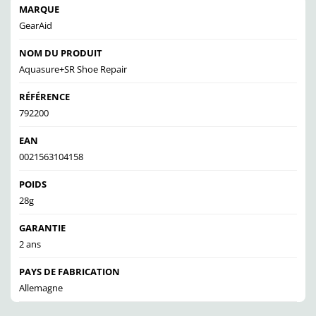
MARQUE
GearAid
NOM DU PRODUIT
Aquasure+SR Shoe Repair
RÉFÉRENCE
792200
EAN
0021563104158
POIDS
28g
GARANTIE
2 ans
PAYS DE FABRICATION
Allemagne