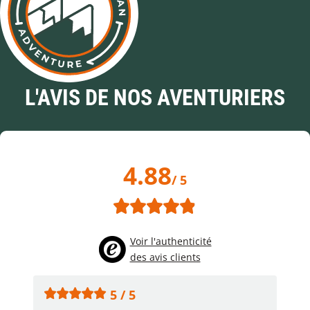
L'AVIS DE NOS AVENTURIERS
4.88
/ 5
Voir l'authenticité
des avis clients
5 / 5