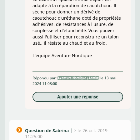
adapté à la réparation de caoutchouc. Il
sèche pour donner un dérivé de
caoutchouc d’uréthane doté de propriétés
adhésives, de résistances à l'usure, de
souplesse et d'étanchéité. Vous pouvez
aussi l'utiliser pour reconstruire un talon
usé.. Il résiste au chaud et au froid.
L'équipe Aventure Nordique
Répondu par:
le 13 mai
Aventure Nordique (Admin)
2024 11:08:00
Ajouter une réponse
Question de Sabrina
>
le 26 oct. 2019
11:25:00