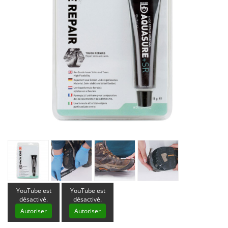
YouTube est
YouTube est
désactivé.
désactivé.
Autoriser
Autoriser