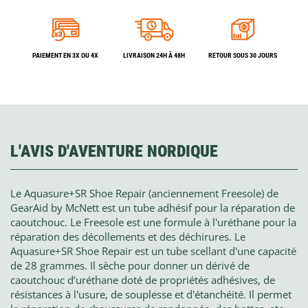
PAIEMENT EN 3X OU 4X
LIVRAISON 24H À 48H
RETOUR SOUS 30 JOURS
L'AVIS D'AVENTURE NORDIQUE
Le Aquasure+SR Shoe Repair (anciennement Freesole) de
GearAid by McNett est un tube adhésif pour la réparation de
caoutchouc. Le Freesole est une formule à l'uréthane pour la
réparation des décollements et des déchirures. Le
Aquasure+SR Shoe Repair est un tube scellant d'une capacité
de 28 grammes. Il sèche pour donner un dérivé de
caoutchouc d’uréthane doté de propriétés adhésives, de
résistances à l'usure, de souplesse et d'étanchéité. Il permet