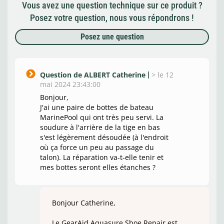
Vous avez une question technique sur ce produit ?
Posez votre question, nous vous répondrons !
Posez une question
Question de ALBERT Catherine
>
le 12
mai 2024 23:43:00
Bonjour,
J'ai une paire de bottes de bateau
MarinePool qui ont très peu servi. La
soudure à l'arrière de la tige en bas
s'est légèrement désoudée (à l'endroit
où ça force un peu au passage du
talon). La réparation va-t-elle tenir et
mes bottes seront elles étanches ?
Bonjour Catherine,
Le GearAid Aquasure Shoe Repair est