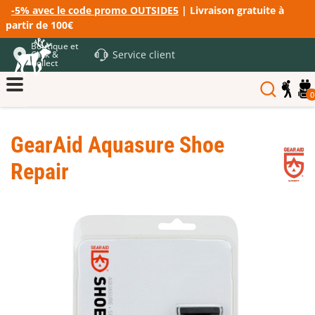
-5% avec le code promo OUTSIDE5
| Livraison gratuite à
partir de 100€
Boutique et
Service client
Click &
Collect
0
GearAid Aquasure Shoe
Repair